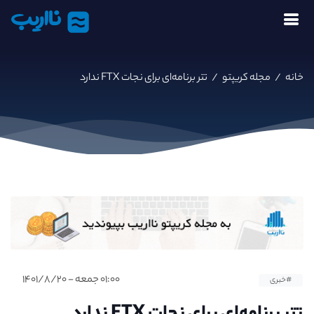
نااریب
خانه
/
مجله کریپتو
/
تتر برنامه‌ای برای نجات FTX ندارد
۰۱:۰۰ جمعه - ۱۴۰۱/۸/۲۰
#خبری