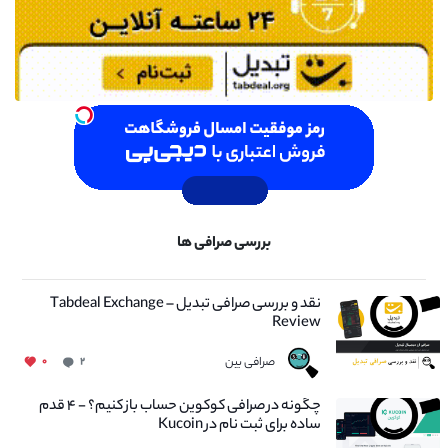
بررسی صرافی ها
نقد و بررسی صرافی تبدیل – Tabdeal Exchange
Review
صرافی بین
۰
۲
چگونه در صرافی کوکوین حساب باز کنیم؟ - ۴ قدم
ساده برای ثبت نام در Kucoin