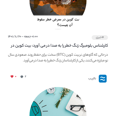
۰۱:۰۰ جمعه - ۱۴۰۱/۸/۲۰
#خبری
کارشناس بلومبرگ زنگ خطر را به صدا در می آورد: بیت کوین در
معرض خطر سقوط بزرگ است - دلیل آن چیست؟
در حالی که گاوهای نر بیت کوین (BTC) سخت برای حفظ روند صعودی سال
نو مبارزه می‌کنند، یکی از کارشناسان زنگ خطر را به صدا در می‌آورد.
۰
۲
نااریب