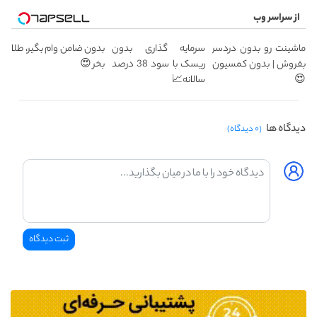
از سراسر وب
ماشینت رو بدون دردسر
سرمایه گذاری بدون
بدون ضامن وام بگیر، طلا
بفروش | بدون کمسیون
ریسک با سود 38 درصد
بخر 😍
😍
سالانه📈
دیدگاه ها
(۰ دیدگاه)