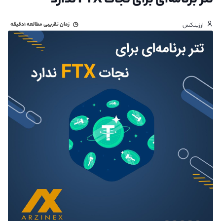
تتر برنامه‌ای برای نجات FTX ندارد
زمان تقریبی مطالعه
۱دقیقه
ارزینکس