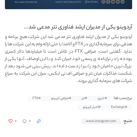
آردوینو یکی از مدیران ارشد فناوری تتر مدعی شد...
آردوینو یکی از مدیران ارشد فناوری تتر مدعی شد این شرکت هیچ برنامه و
هدفی برای سرمایه‌گذاری در FTX و آلامدا یا حتی ارائه وام به این شرکت‌ ها را
ندارد. گفتنی است، صرافی FTX در تلاش است تا میلیاردها دلار کسری
بودجه را در ترازنامه ی رسمی خود جبران کند و با این اوصاف، آنها یکی از
بزرگ ترین حامیان خود را نیز از دست داده اند. پیش بینی می شود بعد از
شکست مذاکرات میان تتر و صرافی اف تی ایکس، سران این شرکت به سراغ
شرکت های سرمایه گذاری بروند.
برچسب ها
#خبری
#تتر
#صرافی کریپتو
#FTX
#Exchange
#اخبار کریپتو
۰
۰
منبع:
www.instagram.com