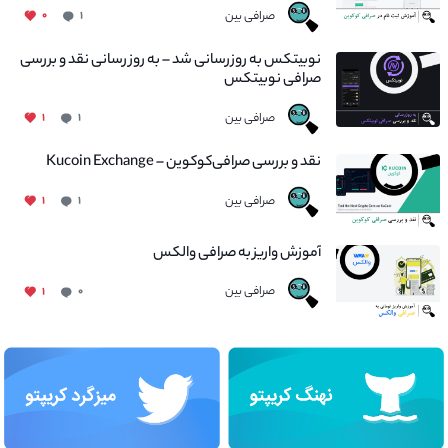
صرافی بین
۰
۱
نوبیتکس به روزرسانی شد – به روز رسانی نقد و بررسی
صرافی نوبیتکس
صرافی بین
۱
۱
نقد و بررسی صرافی‌کوکوین – Kucoin Exchange
صرافی بین
۱
۱
آموزش واریز به صرافی والکس
صرافی بین
۱
۰