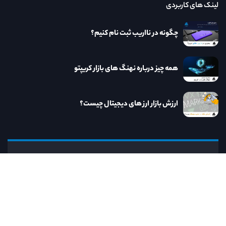
لینک های کاربردی
چگونه در نااریب ثبت نام کنیم؟
همه چیز درباره نهنگ های بازار کریپتو
ارزش بازار ارز های دیجیتال چیست؟
نااریب
کنار نااریب به روزترین خدمات و مطالب مرتبط
با دنیای ارز دیجیتال را در اختیار خواهید داشت.