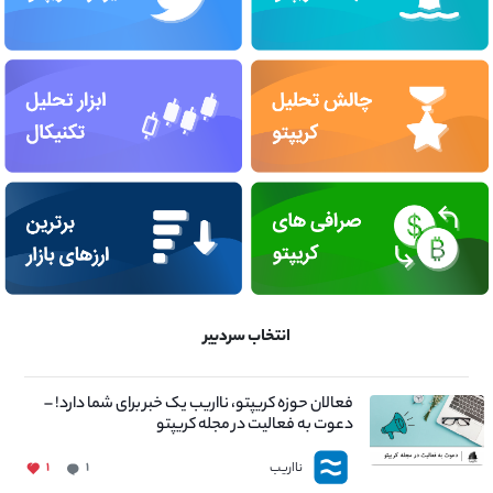
انتخاب سردبیر
فعالان حوزه کریپتو، نااریب یک خبر برای شما دارد! –
دعوت به فعالیت در مجله کریپتو
نااریب
۱
۱