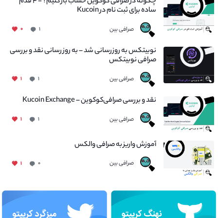
چگونه در صرافی کوکوین حساب باز کنیم؟ - ۴ قدم
ساده برای ثبت نام در Kucoin
صرافی بین
۰
۱
نوبیتکس به روزرسانی شد – به روز رسانی نقد و بررسی
صرافی نوبیتکس
صرافی بین
۱
۱
نقد و بررسی صرافی‌کوکوین – Kucoin Exchange
صرافی بین
۱
۱
آموزش واریز به صرافی والکس
صرافی بین
۱
۰