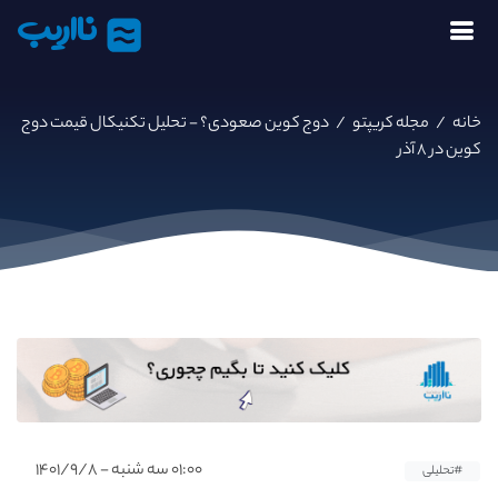
نااریب
خانه
/
مجله کریپتو
/
دوج کوین صعودی؟ - تحلیل تکنیکال قیمت دوج
کوین در ۸ آذر
۰۱:۰۰ سه شنبه - ۱۴۰۱/۹/۸
#تحلیلی