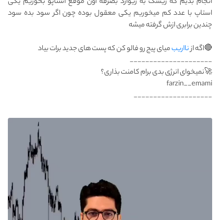
انجام بدیم که ریسک به ریوارد بصرفه اون موقع استاپو بخوریم یکی
استاپ با عدد کم میخوریم یکی معقول بوده چون اگر سود بده سود
چندین برابری ازش گرفته میشه
🔴اگه از
نااریب
میای پیج رو فالو کن که پست های جدید برات بیاد
_____________________
🚀نمیخوای انرژی بدی برام کامنت بذاری؟
farzin__emami
____________________