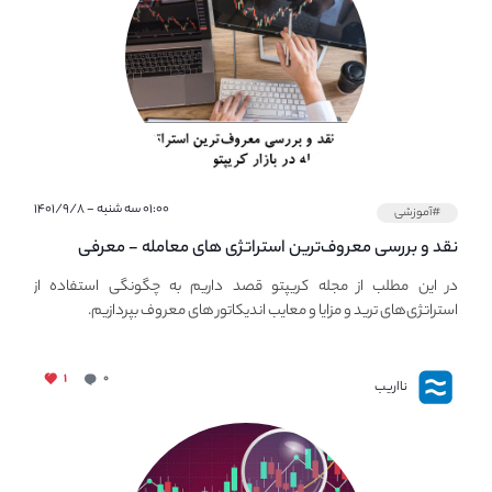
۰۱:۰۰ سه شنبه - ۱۴۰۱/۹/۸
#آموزشی
نقد و بررسی معروف‌ترین استراتژی های معامله - معرفی
استراتژی های مهم ترید در بازار کریپتو
در این مطلب از مجله کریپتو قصد داریم به چگونگی استفاده از
استراتژی‌های ترید و مزایا و معایب اندیکاتور های معروف بپردازیم.
۱
۰
نااریب