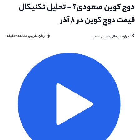
دوج کوین صعودی؟ - تحلیل تکنیکال
قیمت دوج کوین در ۸ آذر
زمان تقریبی مطالعه
۲دقیقه
بازارهای مالی|فرزین امامی