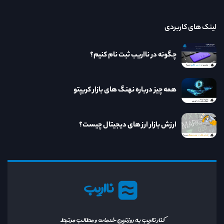
لینک های کاربردی
چگونه در نااریب ثبت نام کنیم؟
همه چیز درباره نهنگ های بازار کریپتو
ارزش بازار ارز های دیجیتال چیست؟
نااریب
کنار نااریب به روزترین خدمات و مطالب مرتبط