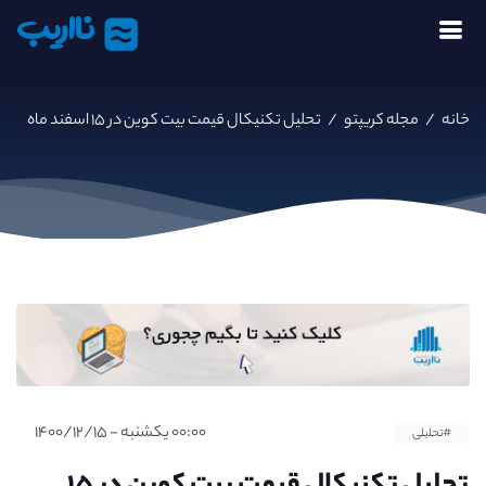
نااریب
خانه
/
مجله کریپتو
/
تحلیل تکنیکال قیمت بیت کوین در ۱۵ اسفند ماه
۰۰:۰۰ یکشنبه - ۱۴۰۰/۱۲/۱۵
#تحلیلی