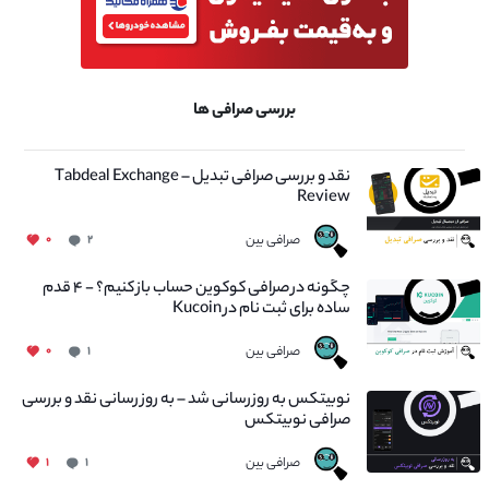
بررسی صرافی ها
نقد و بررسی صرافی تبدیل – Tabdeal Exchange
Review
صرافی بین
۰
۲
چگونه در صرافی کوکوین حساب باز کنیم؟ - ۴ قدم
ساده برای ثبت نام در Kucoin
صرافی بین
۰
۱
نوبیتکس به روزرسانی شد – به روز رسانی نقد و بررسی
صرافی نوبیتکس
صرافی بین
۱
۱