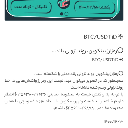
🎯 BTC/USDT ۱D
⭕رمزارز بیتکوین، روند نزولی بلند...
🎯 BTC/USDT ۱D
⭕رمزارز بیتکوین، روند نزولی بلند مدتی را شکسته است.
همینطور که در تصویر می‌توان دید، قیمت این رمزارز واکنش‌هایی به خط
روند نزولی رسم شده داشته است.
با توجه به واکنش قیمت به محدوده حمایتی ۳۶۴۳۶-۳۵۴۳۸$ انتظار
داریم شاهد رشد قیمت رمزارز بیتکوین تا سطح ۰.۶۱۸ فیبوناچی یا همان
محدوده مقاومتی ۴۶۸۷۸-۴۵۶۹۲$ باشیم.
۱۴۰۰/۱۲/۱۵