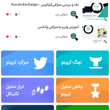
نقد و بررسی صرافی‌کوکوین – Kucoin Exchange
صرافی بین
۱
۱
آموزش واریز به صرافی والکس
صرافی بین
۱
۰