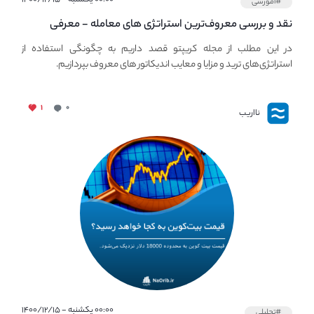
#آموزشی
نقد و بررسی معروف‌ترین استراتژی های معامله - معرفی
استراتژی های مهم ترید در بازار کریپتو
در این مطلب از مجله کریپتو قصد داریم به چگونگی استفاده از
استراتژی‌های ترید و مزایا و معایب اندیکاتور های معروف بپردازیم.
۱
۰
نااریب
۰۰:۰۰ یکشنبه - ۱۴۰۰/۱۲/۱۵
#تحلیلی