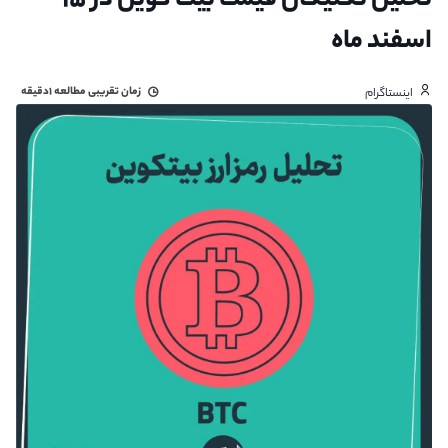
تحلیل تکنیکال قیمت بیت کوین در ۱۵
اسفند ماه
زمان تقریبی مطالعه
۱دقیقه
اینستاگرام