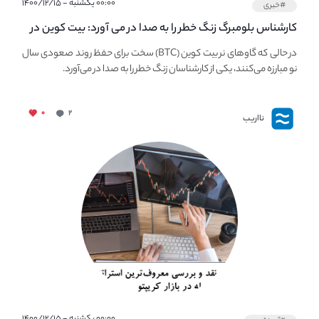
۰۰:۰۰ یکشنبه - ۱۴۰۰/۱۲/۱۵
#خبری
کارشناس بلومبرگ زنگ خطر را به صدا در می آورد: بیت کوین در
معرض خطر سقوط بزرگ است - دلیل آن چیست؟
در حالی که گاوهای نر بیت کوین (BTC) سخت برای حفظ روند صعودی سال
نو مبارزه می‌کنند، یکی از کارشناسان زنگ خطر را به صدا در می‌آورد.
۰
۲
نااریب
۰۰:۰۰ یکشنبه - ۱۴۰۰/۱۲/۱۵