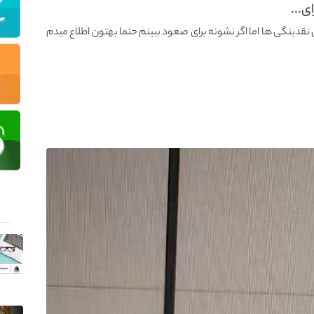
ی...
 نقدینگی ها اما اگر نشونه برای صعود ببینم حتما بهتون اطلاع میدم