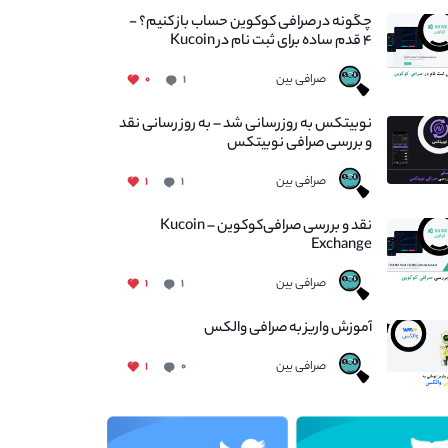
چگونه در صرافی کوکوین حساب باز کنیم؟ -
۴ قدم ساده برای ثبت نام در Kucoin
صرافی بین
۰
۱
نوبیتکس به روزرسانی شد – به روز رسانی نقد
و بررسی صرافی نوبیتکس
صرافی بین
۱
۱
نقد و بررسی صرافی‌کوکوین – Kucoin
Exchange
صرافی بین
۱
۱
آموزش واریز به صرافی والکس
صرافی بین
۱
۰