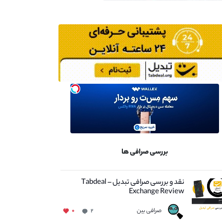
بررسی صرافی ها
نقد و بررسی صرافی تبدیل – Tabdeal
Exchange Review
صرافی بین
۰
۲