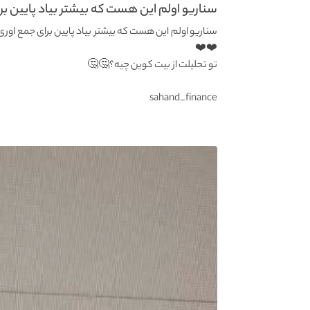
سناریو اولم این هست که بیشتر بیاد پایین برا
سناریو اولم این هست که بیشتر بیاد پایین برای جمع اوری
❤️❤️
تو تحلیلت از بیت کوین چیه؟🤔🤔
sahand_finance