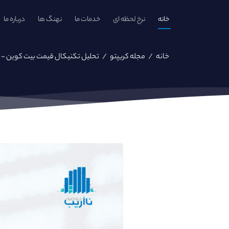
خانه
نرخ لحظه ای
خدمات ما
نهنگ ها
درباره ما
خانه
/
مجله کریپتو
/
تحلیل تکنیکال قیمت بیت کوین - ۲۷ آذر ۱۴۰۱