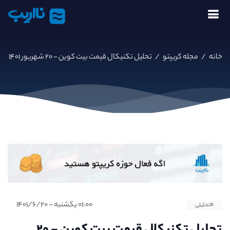
نااریب
خانه
/
مجله کریپتو
/
تحلیل تکنیکال قیمت بیت کوین - ۲۰ شهریور ۱۴۰۱
۰۱:۰۰ یکشنبه - ۱۴۰۱/۶/۲۰
#تحلیلی