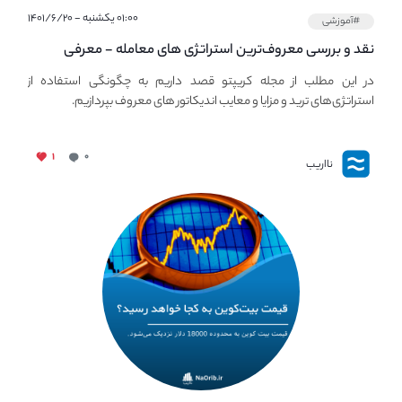
۰۱:۰۰ یکشنبه - ۱۴۰۱/۶/۲۰
#آموزشی
نقد و بررسی معروف‌ترین استراتژی های معامله - معرفی
استراتژی های مهم ترید در بازار کریپتو
در این مطلب از مجله کریپتو قصد داریم به چگونگی استفاده از
استراتژی‌های ترید و مزایا و معایب اندیکاتور های معروف بپردازیم.
۱
۰
نااریب