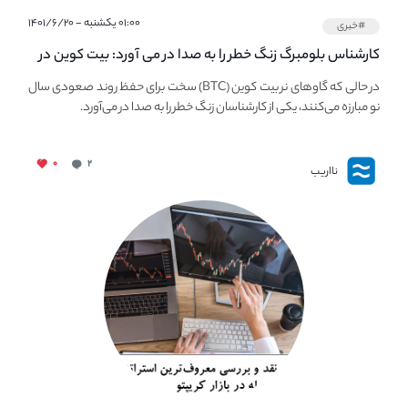
۰۱:۰۰ یکشنبه - ۱۴۰۱/۶/۲۰
#خبری
کارشناس بلومبرگ زنگ خطر را به صدا در می آورد: بیت کوین در
معرض خطر سقوط بزرگ است - دلیل آن چیست؟
در حالی که گاوهای نر بیت کوین (BTC) سخت برای حفظ روند صعودی سال
نو مبارزه می‌کنند، یکی از کارشناسان زنگ خطر را به صدا در می‌آورد.
۰
۲
نااریب