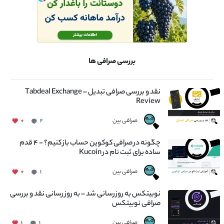
بررسی صرافی ها
نقد و بررسی صرافی تبدیل – Tabdeal Exchange
Review
صرافی بین
۰
۲
چگونه در صرافی کوکوین حساب باز کنیم؟ - ۴ قدم
ساده برای ثبت نام در Kucoin
صرافی بین
۰
۱
نوبیتکس به روزرسانی شد – به روز رسانی نقد و بررسی
صرافی نوبیتکس
صرافی بین
۱
۱