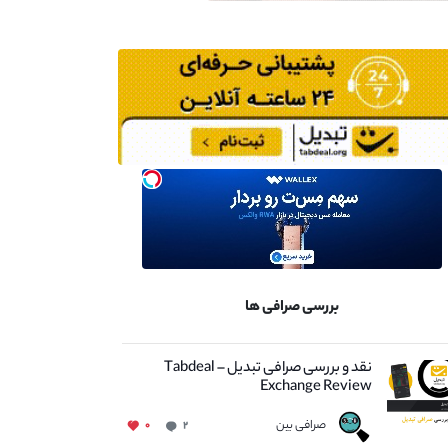
بررسی صرافی ها
نقد و بررسی صرافی تبدیل – Tabdeal
Exchange Review
صرافی بین
۰
۲