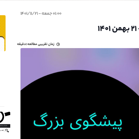
۰۱:۰۰ جمعه - ۱۴۰۱/۱۱/۲۱
زمان تقریبی مطالعه
۱دقیقه