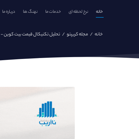
خانه
نرخ لحظه ای
خدمات ما
نهنگ ها
درباره ما
خانه
/
مجله کریپتو
/
تحلیل تکنیکال قیمت بیت کوین - ۲۱ بهمن ۱۴۰۱