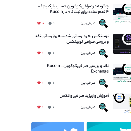
چگونه در صرافی کوکوین حساب باز کنیم؟ -
۴ قدم ساده برای ثبت نام در Kucoin
صرافی بین
۰
۱
نوبیتکس به روزرسانی شد – به روز رسانی نقد
و بررسی صرافی نوبیتکس
صرافی بین
۱
۱
نقد و بررسی صرافی‌کوکوین – Kucoin
Exchange
صرافی بین
۱
۱
آموزش واریز به صرافی والکس
صرافی بین
۱
۰