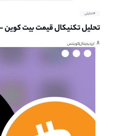
#تحلیلی
تحلیل تکنیکال قیمت بیت کوین - ۲۱ بهمن ۱۴۰۱
ارزدیجیتال|کویننس