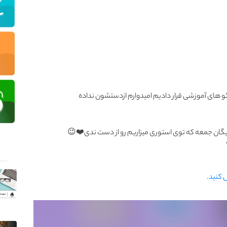
و های آموزشی قرار دادیم امیدوارم ازدستشون نداده
رایگان جمعه که توی استوری میزاریم رو از دست ندی❤️😉
ل کنید.