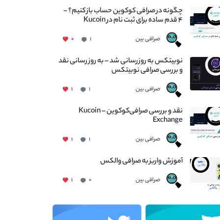
چگونه در صرافی کوکوین حساب باز کنیم؟ -
۴ قدم ساده برای ثبت نام در Kucoin
صرافی بین
۰
۱
نوبیتکس به روزرسانی شد – به روز رسانی نقد
و بررسی صرافی نوبیتکس
صرافی بین
۱
۱
نقد و بررسی صرافی‌کوکوین – Kucoin
Exchange
صرافی بین
۱
۱
آموزش واریز به صرافی والکس
صرافی بین
۱
۰