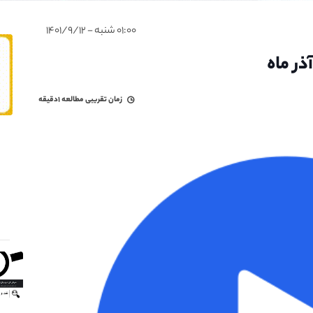
۰۱:۰۰ شنبه - ۱۴۰۱/۹/۱۲
زمان تقریبی مطالعه
۱دقیقه