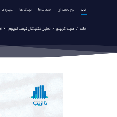
خانه
نرخ لحظه ای
خدمات ما
نهنگ ها
درباره ما
خانه
/
مجله کریپتو
/
تحلیل تکنیکال قیمت اتریوم - ۱۲ آذر ماه