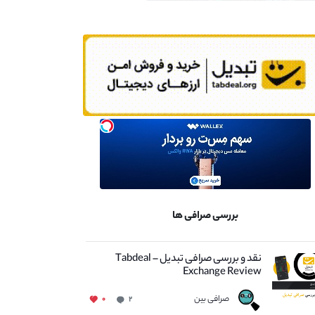
بررسی صرافی ها
نقد و بررسی صرافی تبدیل – Tabdeal
Exchange Review
صرافی بین
۰
۲