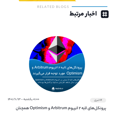
RELATED BLOGS
اخبار مرتبط
۰۱:۰۰ یکشنبه - ۱۴۰۱/۶/۱۳
#خبری
پروتکل‌های لایه ۲ اتریوم Arbitrum و Optimism همچنان