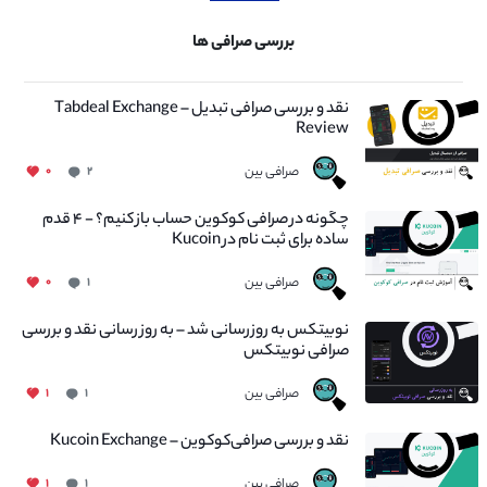
بررسی صرافی ها
نقد و بررسی صرافی تبدیل – Tabdeal Exchange
Review
صرافی بین
۰
۲
چگونه در صرافی کوکوین حساب باز کنیم؟ - ۴ قدم
ساده برای ثبت نام در Kucoin
صرافی بین
۰
۱
نوبیتکس به روزرسانی شد – به روز رسانی نقد و بررسی
صرافی نوبیتکس
صرافی بین
۱
۱
نقد و بررسی صرافی‌کوکوین – Kucoin Exchange
صرافی بین
۱
۱