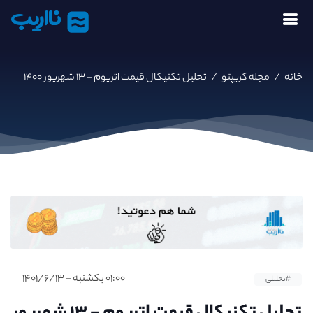
نااریب
خانه
/
مجله کریپتو
/
تحلیل تکنیکال قیمت اتریوم - ۱۳ شهریور ۱۴۰۰
۰۱:۰۰ یکشنبه - ۱۴۰۱/۶/۱۳
#تحلیلی