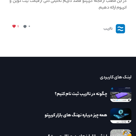
در این مطلب از مجله کریپتو قصد داریم تحلیلی کلی از قیمت بیت کوین و
اتریوم ارائه دهیم.
۱
۰
نااریب
لینک های کاربردی
چگونه در نااریب ثبت نام کنیم؟
همه چیز درباره نهنگ های بازار کریپتو