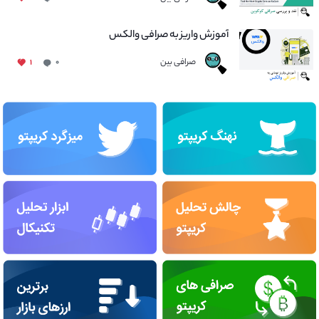
آموزش واریز به صرافی والکس
صرافی بین
۱
۰