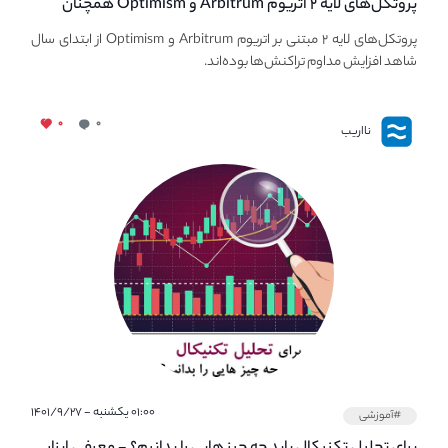
پروتکل‌های لایه ۲ اتریوم Arbitrum و Optimism همچنان
مورد توجه قرار می‌گیرند.
پروتکل‌های لایه ۲ مبتنی بر اتریوم Arbitrum و Optimism از ابتدای سال
شاهد افزایش مداوم تراکنش‌ها بوده‌اند.
۰
۰
نااریب
۰۱:۰۰ یکشنبه - ۱۴۰۱/۹/۲۷
#آموزشی