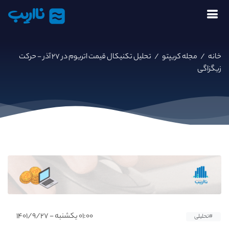
نااریب
خانه
/
مجله کریپتو
/
تحلیل تکنیکال قیمت اتریوم در ۲۷ آذر - حرکت
زیگزاگی
۰۱:۰۰ یکشنبه - ۱۴۰۱/۹/۲۷
#تحلیلی