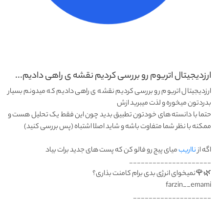
ارزدیجیتال اتریوم رو بررسی کردیم نقشه ی راهی دادیم...
ارزدیجیتال اتریوم رو بررسی کردیم نقشه ی راهی دادیم که میدونم بسیار
بدردتون میخوره و لذت میبرید ازش
حتما با دانسته های خودتون تطبیق بدید چون این فقط یک تحلیل هست و
ممکنه با نظر شما متفاوت باشه و شاید اصلا اشتباه (پس بررسی کنید)
اگه از
نااریب
میای پیج رو فالو کن که پست های جدید برات بیاد
_____________________
🌿🌹نمیخوای انرژی بدی برام کامنت بذاری؟
farzin__emami
____________________