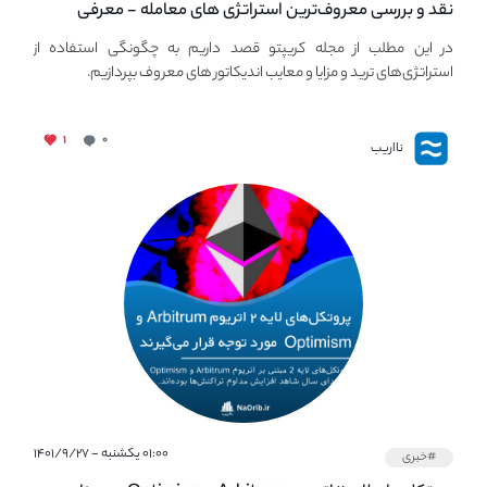
نقد و بررسی معروف‌ترین استراتژی های معامله - معرفی
استراتژی های مهم ترید در بازار کریپتو
در این مطلب از مجله کریپتو قصد داریم به چگونگی استفاده از
استراتژی‌های ترید و مزایا و معایب اندیکاتور های معروف بپردازیم.
۱
۰
نااریب
۰۱:۰۰ یکشنبه - ۱۴۰۱/۹/۲۷
#خبری