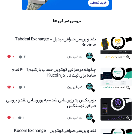
بررسی صرافی ها
نقد و بررسی صرافی تبدیل – Tabdeal Exchange
Review
صرافی بین
۰
۲
چگونه در صرافی کوکوین حساب باز کنیم؟ - ۴ قدم
ساده برای ثبت نام در Kucoin
صرافی بین
۰
۱
نوبیتکس به روزرسانی شد – به روز رسانی نقد و بررسی
صرافی نوبیتکس
صرافی بین
۱
۱
نقد و بررسی صرافی‌کوکوین – Kucoin Exchange