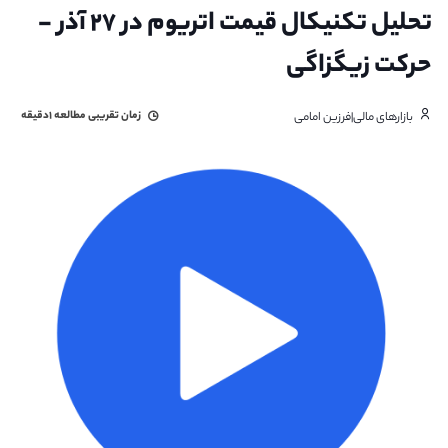
تحلیل تکنیکال قیمت اتریوم در ۲۷ آذر -
حرکت زیگزاگی
زمان تقریبی مطالعه
۱دقیقه
بازارهای مالی|فرزین امامی