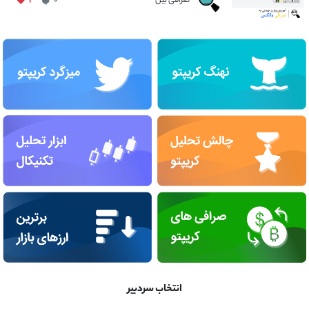
صرافی بین
۱
۰
انتخاب سردبیر