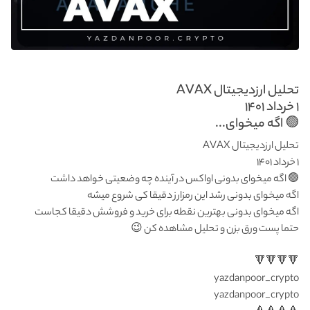
تحلیل ارزدیجیتال AVAX
۱ خرداد ۱۴۰۱
🟢 اگه میخوای...
تحلیل ارزدیجیتال AVAX
۱ خرداد ۱۴۰۱
🟢 اگه میخوای بدونی اواکس در آینده چه وضعیتی خواهد داشت
اگه میخوای بدونی رشد این رمزارز دقیقا کی شروع میشه
اگه میخوای بدونی بهترین نقطه برای خرید و فروشش دقیقا کجاست
حتما پست ورق بزن و تحلیل مشاهده کن 😉
🔻🔻🔻🔻
yazdanpoor_crypto
yazdanpoor_crypto