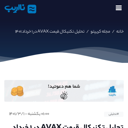
نااریب
خانه
/
مجله کریپتو
/
تحلیل تکنیکال قیمت AVAX در ۱ خرداد ۱۴۰۱
۰۱:۰۰ یکشنبه - ۱۴۰۱/۳/۱
#تحلیلی