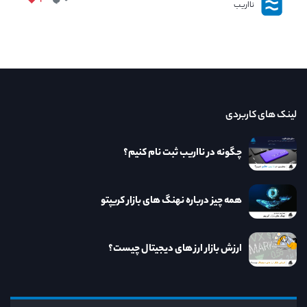
نااریب
لینک های کاربردی
چگونه در نااریب ثبت نام کنیم؟
همه چیز درباره نهنگ های بازار کریپتو
ارزش بازار ارز های دیجیتال چیست؟