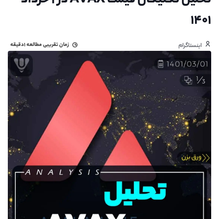
تحلیل تکنیکال قیمت AVAX در ۱ خرداد
۱۴۰۱
زمان تقریبی مطالعه
۱دقیقه
اینستاگرام