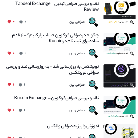
نقد و بررسی صرافی تبدیل – Tabdeal Exchange
Review
صرافی بین
۰
۲
چگونه در صرافی کوکوین حساب باز کنیم؟ - ۴ قدم
ساده برای ثبت نام در Kucoin
صرافی بین
۰
۱
نوبیتکس به روزرسانی شد – به روز رسانی نقد و بررسی
صرافی نوبیتکس
صرافی بین
۱
۱
نقد و بررسی صرافی‌کوکوین – Kucoin Exchange
صرافی بین
۱
۱
آموزش واریز به صرافی والکس