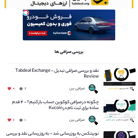
بررسی صرافی ها
نقد و بررسی صرافی تبدیل – Tabdeal Exchange
Review
صرافی بین
۰
۲
چگونه در صرافی کوکوین حساب باز کنیم؟ - ۴ قدم
ساده برای ثبت نام در Kucoin
صرافی بین
۰
۱
نوبیتکس به روزرسانی شد – به روز رسانی نقد و بررسی