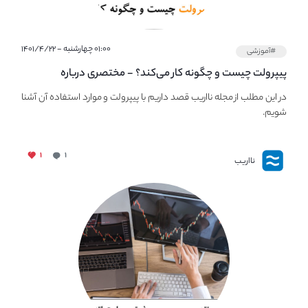
۰۱:۰۰ چهارشنبه - ۱۴۰۱/۴/۲۲
#آموزشی
پیپر‌ولت چیست و چگونه کار می‌کند؟ - مختصری درباره
PaperWallet
در این مطلب از مجله نااریب قصد داریم با پیپر‌ولت و موارد استفاده آن آشنا
شویم.
۱
۱
نااریب