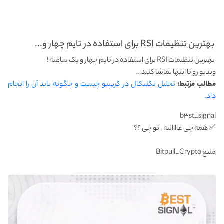
بهترین تنظیمات RSI برای استفاده در تایم چهار و...
بهترین تنظیمات RSI برای استفاده در تایم چهار و یک ساعته !
ویدیو رو تا انتها تماشا کنید...
مطالب مزتبط:
تحلیل تکنیکال در کریپتو چیست و چگونه باید آن را انجام
داد.
b۳st_signal
✅ همه چی عاااالیه ، تو چی ؟؟
منبع ‌Bitpull_Crypto