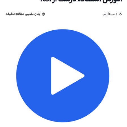
آموزش استفاده درست از RSI
زمان تقریبی مطالعه
۱دقیقه
اینستاگرام