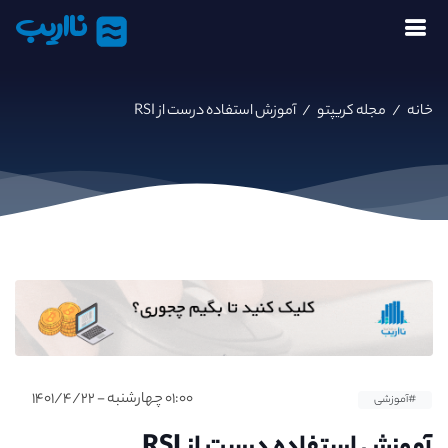
نااریب
خانه
/
مجله کریپتو
/
آموزش استفاده درست از RSI
۰۱:۰۰ چهارشنبه - ۱۴۰۱/۴/۲۲
#آموزشی