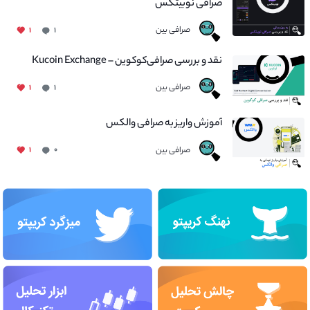
صرافی نوبیتکس
صرافی بین
۱
۱
نقد و بررسی صرافی‌کوکوین – Kucoin Exchange
صرافی بین
۱
۱
آموزش واریز به صرافی والکس
صرافی بین
۱
۰