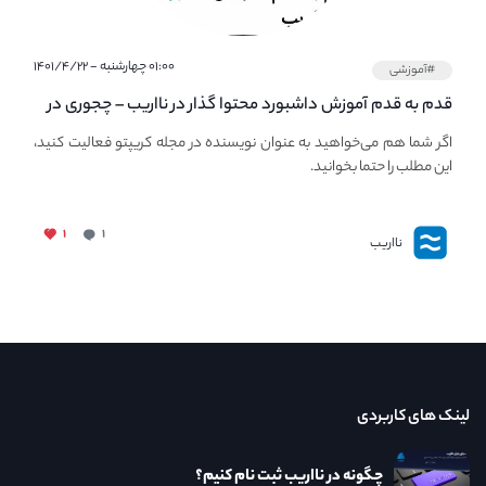
۰۱:۰۰ چهارشنبه - ۱۴۰۱/۴/۲۲
#آموزشی
قدم به قدم آموزش داشبورد محتوا گذار در نااریب – چجوری در
نااریب محتوا بگذاریم؟
اگر شما هم می‌خواهید به عنوان نویسنده در مجله کریپتو فعالیت کنید،
این مطلب را حتما بخوانید.
۱
۱
نااریب
لینک های کاربردی
چگونه در نااریب ثبت نام کنیم؟