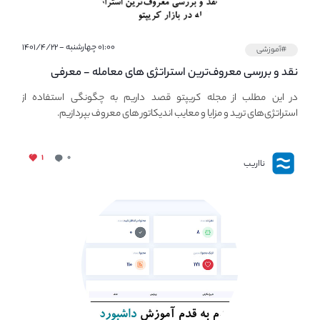
۰۱:۰۰ چهارشنبه - ۱۴۰۱/۴/۲۲
#آموزشی
نقد و بررسی معروف‌ترین استراتژی های معامله - معرفی
استراتژی های مهم ترید در بازار کریپتو
در این مطلب از مجله کریپتو قصد داریم به چگونگی استفاده از
استراتژی‌های ترید و مزایا و معایب اندیکاتور های معروف بپردازیم.
۱
۰
نااریب