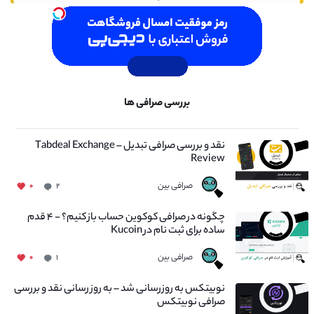
بررسی صرافی ها
نقد و بررسی صرافی تبدیل – Tabdeal Exchange
Review
صرافی بین
۰
۲
چگونه در صرافی کوکوین حساب باز کنیم؟ - ۴ قدم
ساده برای ثبت نام در Kucoin
صرافی بین
۰
۱
نوبیتکس به روزرسانی شد – به روز رسانی نقد و بررسی
صرافی نوبیتکس