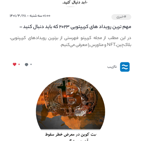
۰۱:۰۰ سه شنبه - ۱۴۰۱/۴/۲۸
#خبری
مهم ترین رویداد های کریپتویی ۲۰۲۳ که باید دنبال کنید –
معرفی بهترین رویداد های جهانی
در این مطلب از مجله کریپتو فهرستی از برترین رویدادهای کریپتویی،
بلاک‌چین،NFT و متاورس را معرفی می‌کنیم.
۰
۰
نااریب