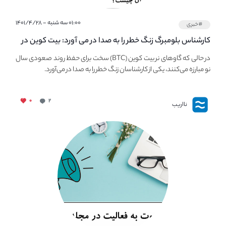
۰۱:۰۰ سه شنبه - ۱۴۰۱/۴/۲۸
#خبری
کارشناس بلومبرگ زنگ خطر را به صدا در می آورد: بیت کوین در
معرض خطر سقوط بزرگ است - دلیل آن چیست؟
در حالی که گاوهای نر بیت کوین (BTC) سخت برای حفظ روند صعودی سال
نو مبارزه می‌کنند، یکی از کارشناسان زنگ خطر را به صدا در می‌آورد.
۰
۲
نااریب