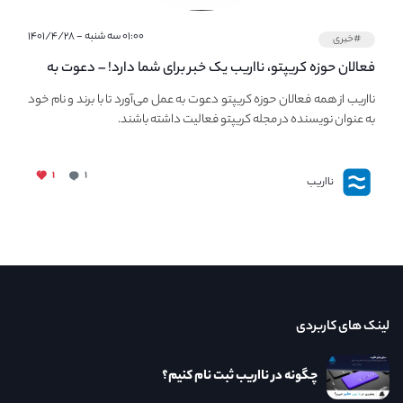
۰۱:۰۰ سه شنبه - ۱۴۰۱/۴/۲۸
#خبری
فعالان حوزه کریپتو، نااریب یک خبر برای شما دارد! – دعوت به
فعالیت در مجله کریپتو
نااریب از همه فعالان حوزه کریپتو دعوت به عمل می‌آورد تا با برند و نام خود
به عنوان نویسنده در مجله کریپتو فعالیت داشته باشند.
۱
۱
نااریب
لینک های کاربردی
چگونه در نااریب ثبت نام کنیم؟