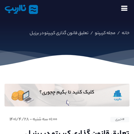
نااریب
خانه
/
مجله کریپتو
/
تعلیق قانون گذاری کریپتو در برزیل
۰۱:۰۰ سه شنبه - ۱۴۰۱/۴/۲۸
#خبری