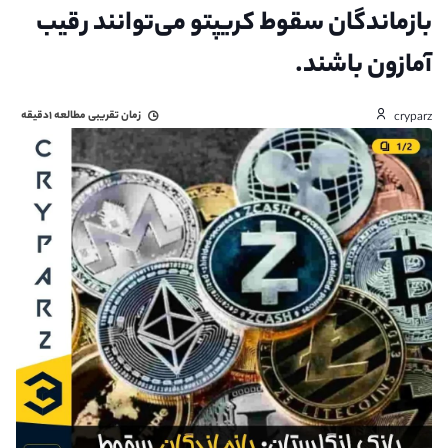
بازماندگان سقوط کریپتو می‌توانند رقیب
آمازون باشند.
زمان تقریبی مطالعه
۱دقیقه
cryparz