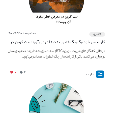
۰۱:۰۰ جمعه - ۱۴۰۱/۴/۳
#خبری
کارشناس بلومبرگ زنگ خطر را به صدا در می آورد: بیت کوین در
معرض خطر سقوط بزرگ است - دلیل آن چیست؟
در حالی که گاوهای نر بیت کوین (BTC) سخت برای حفظ روند صعودی سال
نو مبارزه می‌کنند، یکی از کارشناسان زنگ خطر را به صدا در می‌آورد.
۰
۲
نااریب