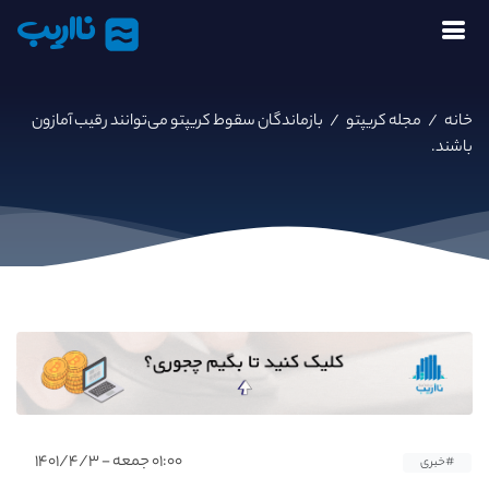
نااریب
خانه
/
مجله کریپتو
/
بازماندگان سقوط کریپتو می‌توانند رقیب آمازون
باشند.
۰۱:۰۰ جمعه - ۱۴۰۱/۴/۳
#خبری