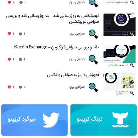
صرافی بین
۰
۱
نوبیتکس به روزرسانی شد – به روز رسانی نقد و بررسی
صرافی نوبیتکس
صرافی بین
۱
۱
نقد و بررسی صرافی‌کوکوین – Kucoin Exchange
صرافی بین
۱
۱
آموزش واریز به صرافی والکس
صرافی بین
۱
۰