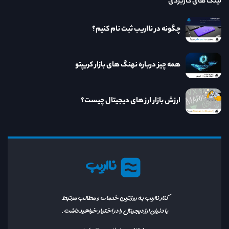
لینک های کاربردی
چگونه در نااریب ثبت نام کنیم؟
همه چیز درباره نهنگ های بازار کریپتو
ارزش بازار ارز های دیجیتال چیست؟
نااریب
کنار نااریب به روزترین خدمات و مطالب مرتبط
با دنیای ارز دیجیتال را در اختیار خواهید داشت.