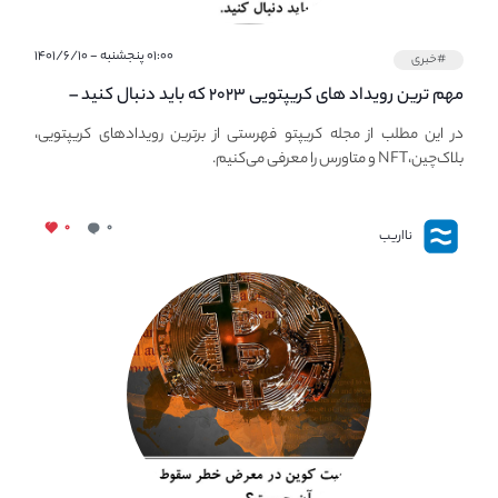
۰۱:۰۰ پنجشنبه - ۱۴۰۱/۶/۱۰
#خبری
مهم ترین رویداد های کریپتویی ۲۰۲۳ که باید دنبال کنید –
معرفی بهترین رویداد های جهانی
در این مطلب از مجله کریپتو فهرستی از برترین رویدادهای کریپتویی،
بلاک‌چین،NFT و متاورس را معرفی می‌کنیم.
۰
۰
نااریب