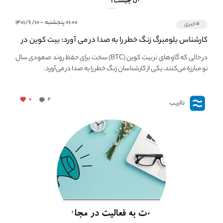
۰۱:۰۰ پنجشنبه - ۱۴۰۱/۶/۱۰
#خبری
کارشناس بلومبرگ زنگ خطر را به صدا در می آورد: بیت کوین در
معرض خطر سقوط بزرگ است - دلیل آن چیست؟
در حالی که گاوهای نر بیت کوین (BTC) سخت برای حفظ روند صعودی سال
نو مبارزه می‌کنند، یکی از کارشناسان زنگ خطر را به صدا در می‌آورد.
۰
۲
نااریب