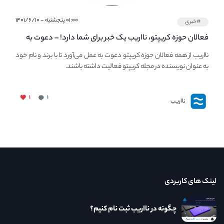
۰۱:۰۰ پنجشنبه - ۱۴۰۱/۶/۱۰
#خبری
فعالان حوزه کریپتو، نااریب یک خبر برای شما دارد! – دعوت به
فعالیت در مجله کریپتو
نااریب از همه فعالان حوزه کریپتو دعوت به عمل می‌آورد تا با برند و نام خود
به عنوان نویسنده در مجله کریپتو فعالیت داشته باشند.
۱
۱
نااریب
لینک های کاربردی
چگونه در نااریب ثبت نام کنیم؟