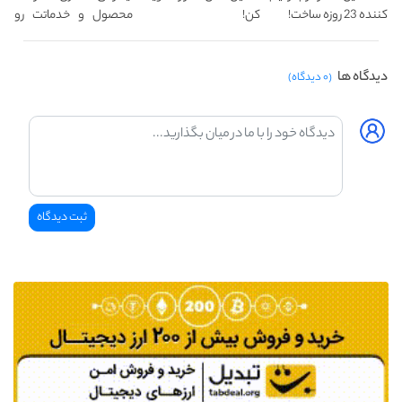
کننده 23 روزه ساخت!
کن!
محصول و خدماتت رو
بفروش
دیدگاه ها
(۰ دیدگاه)