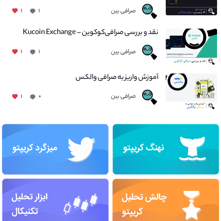
صرافی بین
۱
۱
نقد و بررسی صرافی‌کوکوین – Kucoin Exchange
صرافی بین
۱
۱
آموزش واریز به صرافی والکس
صرافی بین
۱
۰