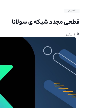
#خبری
قطعی مجدد شبکه ی سولانا
ارزینکس