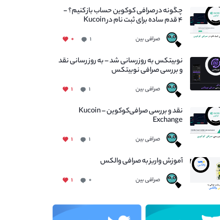
چگونه در صرافی کوکوین حساب باز کنیم؟ -
۴ قدم ساده برای ثبت نام در Kucoin
صرافی بین
۰
۱
نوبیتکس به روزرسانی شد – به روز رسانی نقد
و بررسی صرافی نوبیتکس
صرافی بین
۱
۱
نقد و بررسی صرافی‌کوکوین – Kucoin
Exchange
صرافی بین
۱
۱
آموزش واریز به صرافی والکس
صرافی بین
۱
۰