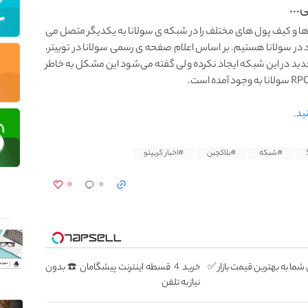
...
 ها و کیف پول‌ های مختلف را در شبکه ی سولانا به یکدیگر متصل می
ر سولانا هستیم. بر اساس اعلام صفحه ی رسمی سولانا در توییتر،
ید در این شبکه ایجاد نکرده ولی گفته می‌شود این مشکل به‌ خاطر
ید.
#شبکه
#بلاکچین
#اخبار کریپتو
۰
۰
ا به بهترین قیمت بازار ✅
خرید 4 قسطه اینترنت پیشگامان ☎️ بدون
نیاز به تلفن