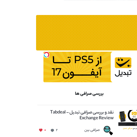
بررسی صرافی ها
نقد و بررسی صرافی تبدیل – Tabdeal
Exchange Review
صرافی بین
۰
۲