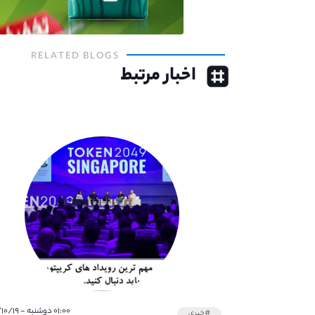
RELATED BLOGS
اخبار مرتبط
۰۱:۰۰ دوشنبه - ۱۴۰۱/۱۰/۱۹
#خبری