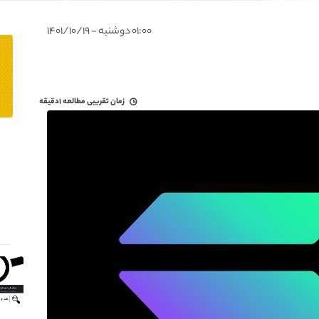
۰۱:۰۰ دوشنبه - ۱۴۰۱/۱۰/۱۹
زمان تقریبی مطالعه
۱دقیقه