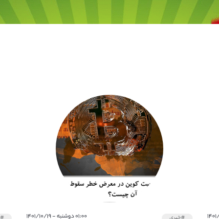
۰۱:۰۰ دوشنبه - ۱۴۰۱/۱۰/۱۹
#خبری
#خ