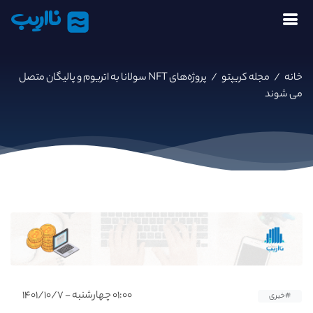
نااریب
خانه
/
مجله کریپتو
/
پروژه‌های NFT سولانا به اتریوم و پالیگان متصل
می شوند
۰۱:۰۰ چهارشنبه - ۱۴۰۱/۱۰/۷
#خبری