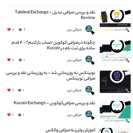
نقد و بررسی صرافی تبدیل – Tabdeal Exchange
Review
صرافی بین
۰
۲
چگونه در صرافی کوکوین حساب باز کنیم؟ - ۴ قدم
ساده برای ثبت نام در Kucoin
صرافی بین
۰
۱
نوبیتکس به روزرسانی شد – به روز رسانی نقد و بررسی
صرافی نوبیتکس
صرافی بین
۱
۱
نقد و بررسی صرافی‌کوکوین – Kucoin Exchange
صرافی بین
۱
۱
آموزش واریز به صرافی والکس