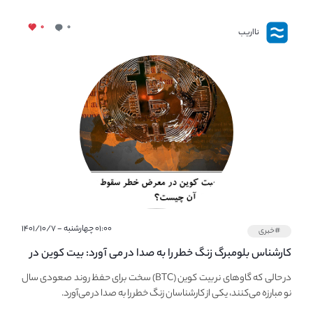
۰
۰
نااریب
۰۱:۰۰ چهارشنبه - ۱۴۰۱/۱۰/۷
#خبری
کارشناس بلومبرگ زنگ خطر را به صدا در می آورد: بیت کوین در
معرض خطر سقوط بزرگ است - دلیل آن چیست؟
در حالی که گاوهای نر بیت کوین (BTC) سخت برای حفظ روند صعودی سال
نو مبارزه می‌کنند، یکی از کارشناسان زنگ خطر را به صدا در می‌آورد.