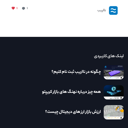
۱
۱
نااریب
لینک های کاربردی
چگونه در نااریب ثبت نام کنیم؟
همه چیز درباره نهنگ های بازار کریپتو
ارزش بازار ارز های دیجیتال چیست؟