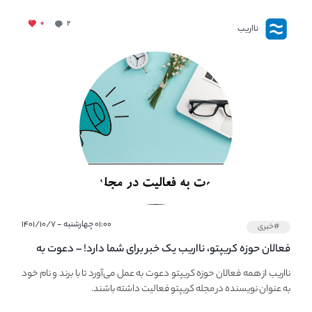
۰
۲
نااریب
۰۱:۰۰ چهارشنبه - ۱۴۰۱/۱۰/۷
#خبری
فعالان حوزه کریپتو، نااریب یک خبر برای شما دارد! – دعوت به
فعالیت در مجله کریپتو
نااریب از همه فعالان حوزه کریپتو دعوت به عمل می‌آورد تا با برند و نام خود
به عنوان نویسنده در مجله کریپتو فعالیت داشته باشند.