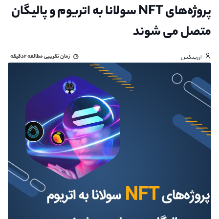
پروژه‌های NFT سولانا به اتریوم و پالیگان
متصل می شوند
زمان تقریبی مطالعه
۲دقیقه
ارزینکس