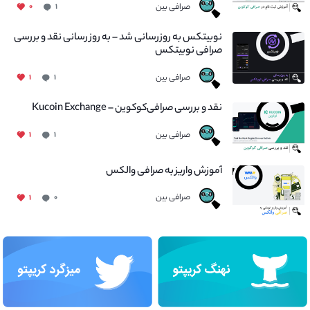
صرافی بین
۰
۱
نوبیتکس به روزرسانی شد – به روز رسانی نقد و بررسی
صرافی نوبیتکس
صرافی بین
۱
۱
نقد و بررسی صرافی‌کوکوین – Kucoin Exchange
صرافی بین
۱
۱
آموزش واریز به صرافی والکس
صرافی بین
۱
۰