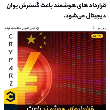
قرارداد های هوشمند باعث گسترش یوان
دیجیتال می‌شود.
زمان تقریبی مطالعه
۱دقیقه
cryparz