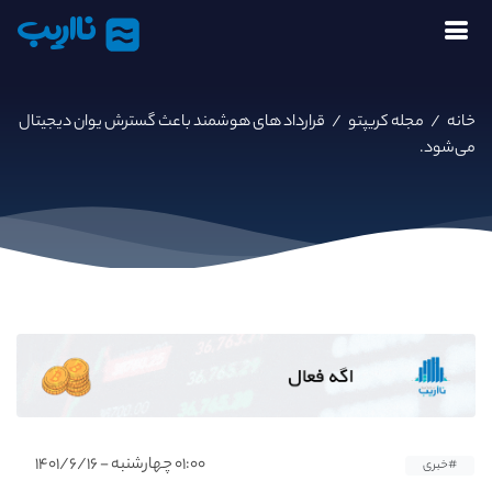
نااریب
خانه
/
مجله کریپتو
/
قرارداد های هوشمند باعث گسترش یوان دیجیتال
می‌شود.
۰۱:۰۰ چهارشنبه - ۱۴۰۱/۶/۱۶
#خبری