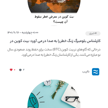
۰۱:۰۰ چهارشنبه - ۱۴۰۱/۶/۱۶
#خبری
کارشناس بلومبرگ زنگ خطر را به صدا در می آورد: بیت کوین در
معرض خطر سقوط بزرگ است - دلیل آن چیست؟
در حالی که گاوهای نر بیت کوین (BTC) سخت برای حفظ روند صعودی سال
نو مبارزه می‌کنند، یکی از کارشناسان زنگ خطر را به صدا در می‌آورد.
۰
۲
نااریب