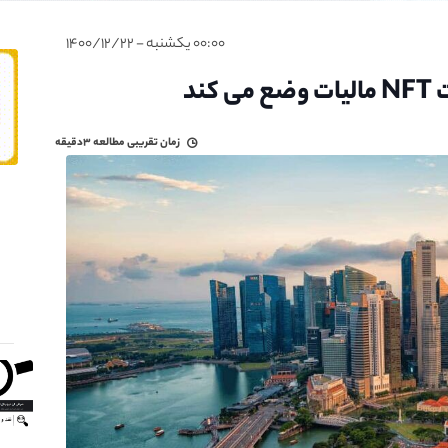
۰۰:۰۰ یکشنبه - ۱۴۰۰/۱۲/۲۲
ند
زمان تقریبی مطالعه
۳دقیقه