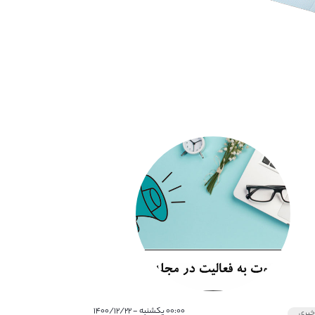
۰۰:۰۰ یکشنبه - ۱۴۰۰/۱۲/۲۲
بری