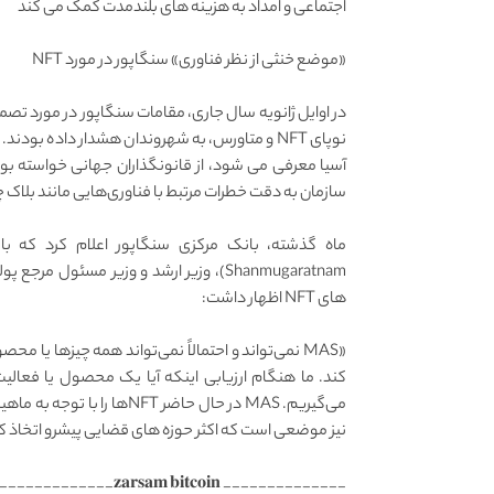
اجتماعی و امداد به هزینه های بلندمدت کمک می کند
«موضع خنثی از نظر فناوری» سنگاپور در مورد NFT
در اوایل ژانویه سال جاری، مقامات سنگاپور در مورد تص
نوپای NFT و متاورس، به شهروندان هشدار داده ب
آسیا معرفی می شود، از قانونگذاران جهانی خواسته بود
سازمان به دقت خطرات مرتبط با فناوری‌هایی مانند بلاک چین، امور مالی غیرمتمرکز
های NFT اظهار داشت:
«MAS نمی‌تواند و احتمالاً نمی‌تواند همه چیزها یا 
می‌گیریم. MAS در حال حاضر T
نیز موضعی است که اکثر حوزه های قضایی پیشرو اتخاذ کر
______________ 𝐳𝐚𝐫𝐬𝐚𝐦 𝐛𝐢𝐭𝐜𝐨𝐢𝐧_______________