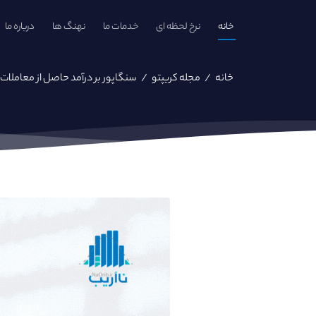
خانه
نرخ لحظه ای
خدمات ما
نهنگ ها
درباره ما
خانه
/
مجله کریپتو
/
سنگاپور بر درآمد حاصل از معاملات NFT مالیات وضع می کند