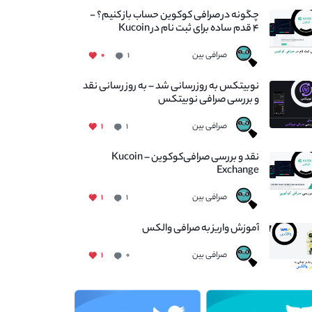
چگونه در صرافی کوکوین حساب باز کنیم؟ -
۴ قدم ساده برای ثبت نام در Kucoin
صرافی بین
۰
۱
نوبیتکس به روزرسانی شد – به روز رسانی نقد
و بررسی صرافی نوبیتکس
صرافی بین
۱
۱
نقد و بررسی صرافی‌کوکوین – Kucoin
Exchange
صرافی بین
۱
۱
آموزش واریز به صرافی والکس
صرافی بین
۱
۰