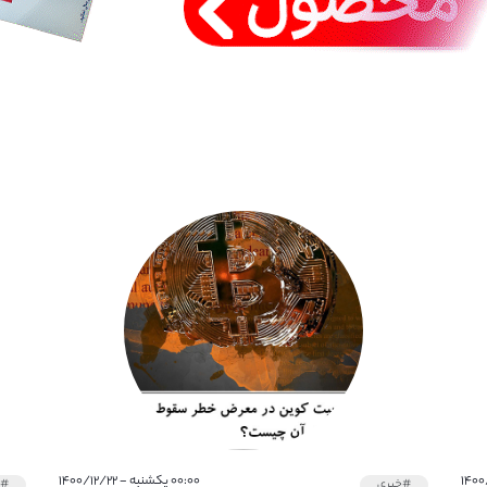
۰۰:۰۰ یکشنبه - ۱۴۰۰/۱۲/۲۲
#خبری
#خ