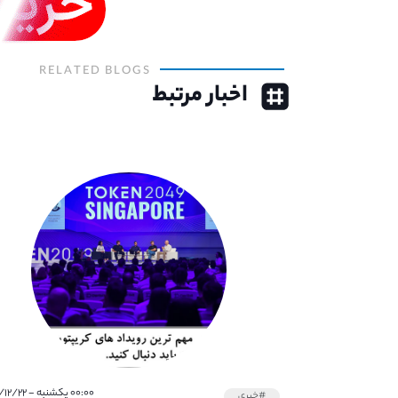
RELATED BLOGS
اخبار مرتبط
۰۰:۰۰ یکشنبه - ۱۴۰۰/۱۲/۲۲
#خبری