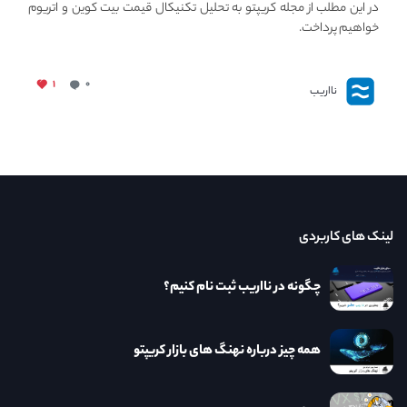
در این مطلب از مجله کریپتو به تحلیل تکنیکال قیمت بیت کوین و اتریوم
خواهیم پرداخت.
۱
۰
نااریب
لینک های کاربردی
چگونه در نااریب ثبت نام کنیم؟
همه چیز درباره نهنگ های بازار کریپتو