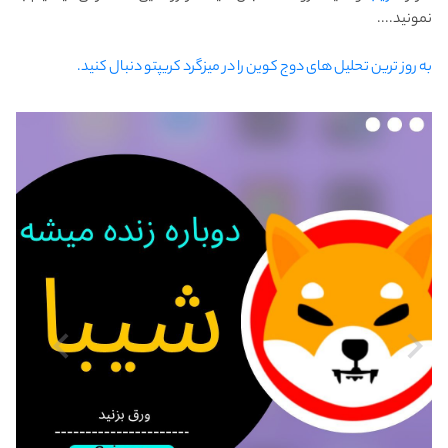
نمونید....
به روز ترین تحلیل های دوج کوین را در میزگرد کریپتو دنبال کنید.