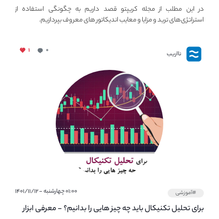
استراتژی های مهم ترید در بازار کریپتو
در این مطلب از مجله کریپتو قصد داریم به چگونگی استفاده از
استراتژی‌های ترید و مزایا و معایب اندیکاتور های معروف بپردازیم.
۱
۰
نااریب
۰۱:۰۰ چهارشنبه - ۱۴۰۱/۱۱/۱۲
#آموزشی
برای تحلیل تکنیکال باید چه چیز هایی را بدانیم؟ - معرفی ابزار