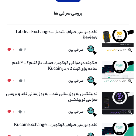
بررسی صرافی ها
نقد و بررسی صرافی تبدیل – Tabdeal Exchange
Review
صرافی بین
۰
۲
چگونه در صرافی کوکوین حساب باز کنیم؟ - ۴ قدم
ساده برای ثبت نام در Kucoin
صرافی بین
۰
۱
نوبیتکس به روزرسانی شد – به روز رسانی نقد و بررسی
صرافی نوبیتکس
صرافی بین
۱
۱
نقد و بررسی صرافی‌کوکوین – Kucoin Exchange