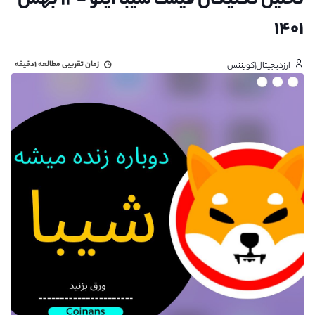
تحلیل تکنیکال قیمت شیبا اینو - ۱۲ بهمن
۱۴۰۱
زمان تقریبی مطالعه
۱دقیقه
ارزدیجیتال|کویننس