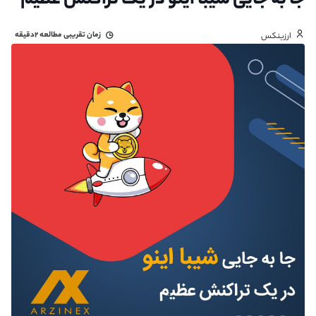
جا به جایی شیبا اینو در یک تراکنش عظیم
زمان تقریبی مطالعه
۲دقیقه
ارزینکس