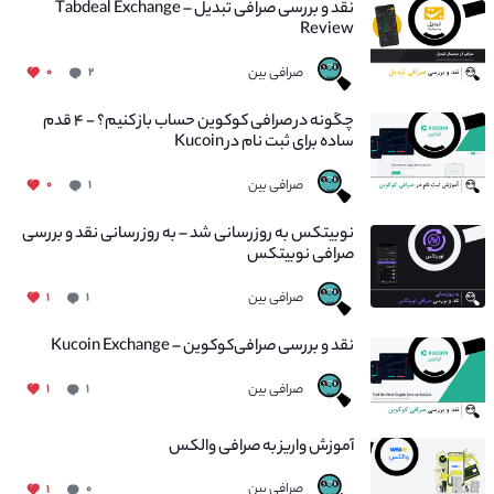
نقد و بررسی صرافی تبدیل – Tabdeal Exchange
Review
صرافی بین
۰
۲
چگونه در صرافی کوکوین حساب باز کنیم؟ - ۴ قدم
ساده برای ثبت نام در Kucoin
صرافی بین
۰
۱
نوبیتکس به روزرسانی شد – به روز رسانی نقد و بررسی
صرافی نوبیتکس
صرافی بین
۱
۱
نقد و بررسی صرافی‌کوکوین – Kucoin Exchange
صرافی بین
۱
۱
آموزش واریز به صرافی والکس
صرافی بین
۱
۰