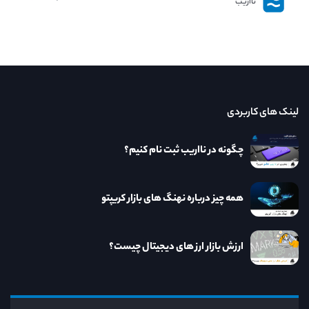
نااریب
لینک های کاربردی
چگونه در نااریب ثبت نام کنیم؟
همه چیز درباره نهنگ های بازار کریپتو
ارزش بازار ارز های دیجیتال چیست؟