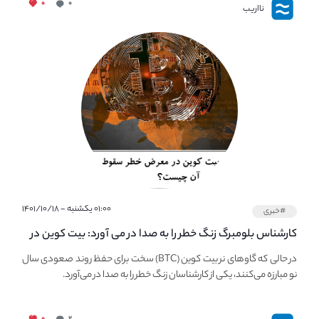
۰
۰
نااریب
۰۱:۰۰ یکشنبه - ۱۴۰۱/۱۰/۱۸
#خبری
کارشناس بلومبرگ زنگ خطر را به صدا در می آورد: بیت کوین در
معرض خطر سقوط بزرگ است - دلیل آن چیست؟
در حالی که گاوهای نر بیت کوین (BTC) سخت برای حفظ روند صعودی سال
نو مبارزه می‌کنند، یکی از کارشناسان زنگ خطر را به صدا در می‌آورد.
۰
۲