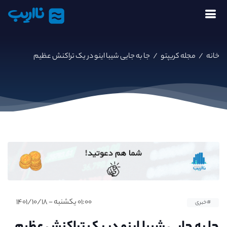
نااریب
خانه
/
مجله کریپتو
/
جا به جایی شیبا اینو در یک تراکنش عظیم
۰۱:۰۰ یکشنبه - ۱۴۰۱/۱۰/۱۸
#خبری