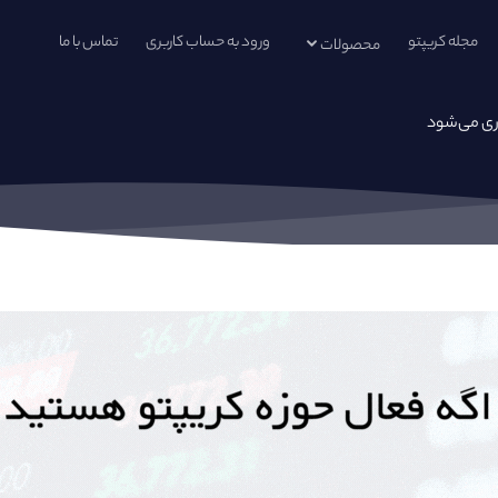
مجله کریپتو
ورود به حساب کاربری
تماس با ما
محصولات
اری می‌شود