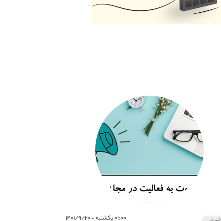
۰۱:۰۰ یکشنبه - ۱۴۰۱/۹/۲۰
بری