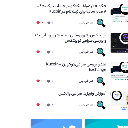
چگونه در صرافی کوکوین حساب باز کنیم؟ -
۴ قدم ساده برای ثبت نام در Kucoin
صرافی بین
۰
۱
نوبیتکس به روزرسانی شد – به روز رسانی نقد
و بررسی صرافی نوبیتکس
صرافی بین
۱
۱
نقد و بررسی صرافی‌کوکوین – Kucoin
Exchange
صرافی بین
۱
۱
آموزش واریز به صرافی والکس
صرافی بین
۱
۰