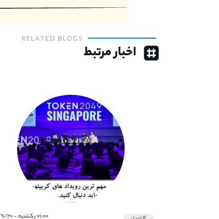
RELATED BLOGS
اخبار مرتبط
۰۱:۰۰ یکشنبه - ۱۴۰۱/۹/۲۰
#خبری