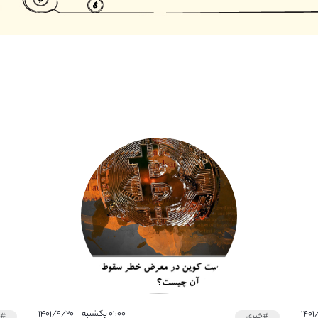
۰۱:۰۰ یکشنبه - ۱۴۰۱/۹/۲۰
#خبری
#خ