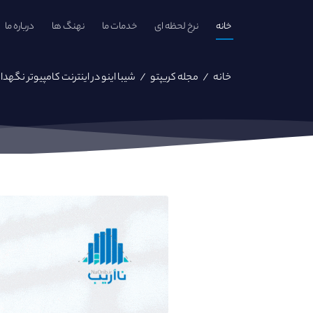
خانه
نرخ لحظه ای
خدمات ما
نهنگ ها
درباره ما
خانه
/
مجله کریپتو
/
شیبا اینو در اینترنت کامپیوتر نگهد