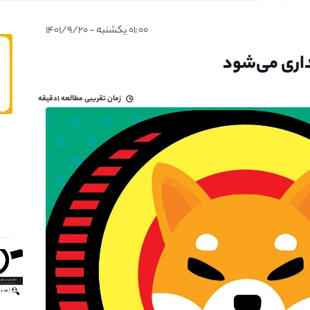
۰۱:۰۰ یکشنبه - ۱۴۰۱/۹/۲۰
هداری می‌شود
زمان تقریبی مطالعه
۱دقیقه