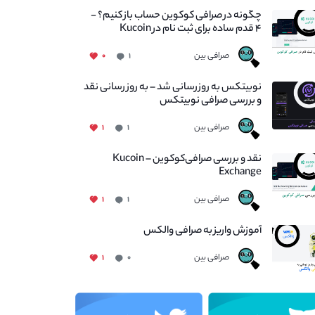
چگونه در صرافی کوکوین حساب باز کنیم؟ -
۴ قدم ساده برای ثبت نام در Kucoin
صرافی بین
۰
۱
نوبیتکس به روزرسانی شد – به روز رسانی نقد
و بررسی صرافی نوبیتکس
صرافی بین
۱
۱
نقد و بررسی صرافی‌کوکوین – Kucoin
Exchange
صرافی بین
۱
۱
آموزش واریز به صرافی والکس
صرافی بین
۱
۰