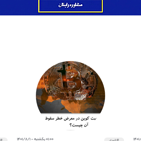
۰۱:۰۰ یکشنبه - ۱۴۰۱/۸/۱
#خبری
#خ