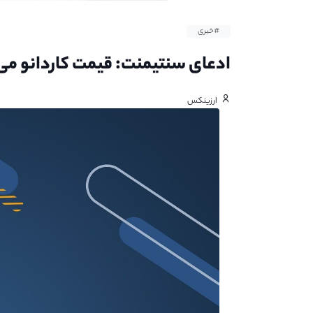
#خبری
ادعای سنتیمنت: قیمت کاردانو می تواند ۲ ب
ارزینکس