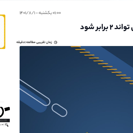
۰۱:۰۰ یکشنبه - ۱۴۰۱/۸/۱
رابر شود
زمان تقریبی مطالعه
۱دقیقه