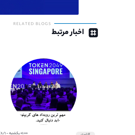
RELATED BLOGS
اخبار مرتبط
۰۱:۰۰ یکشنبه - ۱۴۰۱/۸/۱
#خبری