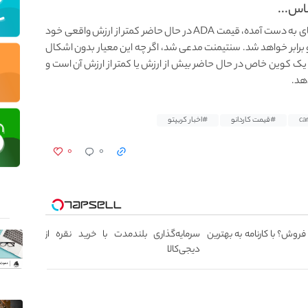
اس...
شرکت تحلیل رمز ارز سنتیمنت می‌گوید : بر اساس داده‌های به دست آمده، قیمت ADA در حال حاضر کمتر از ارزش‌ واقعی خود
دو برابر خواهد شد. سنتیمنت مدعی شد، اگر چه این معیار بدون اشکال
یک کوین خاص در حال حاضر بیش از ارزش یا کمتر از ارزش آن است و
هد.
#قیمت کاردانو
#اخبار کریپتو
۰
۰
 فروش؟ با کارنامه به بهترین
سرمایه‌گذاری بلندمدت با خرید نقره از
دیجی‌کالا