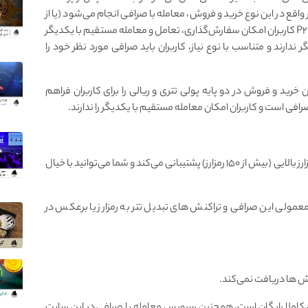
اقع در این نوع خرید و فروش، معامله با صرافی انجام می‌شود (یا از
طریق صرافی و به وسیله یک صرافی بزرگتر)؛ اما در مدل P۲P کاربران امکان سفارش‌گذاری، تعامل و معامله مستقیم با یکدیگر
 ندارند و متناسب با نوع نیاز، کاربران باید صرافی مورد نظر خود را
 یک صرافی OTC است که امکان خرید و فروش در دو پایه پولی تتری و ریالی را برای کاربران فراهم
فی است و کاربران امکان معامله مستقیم با یکدیگر را ندارند.
سلام کریپتو به دلیل ماهیت فروشگاهی خود از تعداد رمزارز بالایی (بیش از ۱۵۰ رمزارز) پشتیبانی می‌کند و شما می‌توانید با خیال
عمولی این صرافی و تراکنش های تبدیل تتر به رمزارز یا برعکس در
ش ها دریافت نمی‌کند.