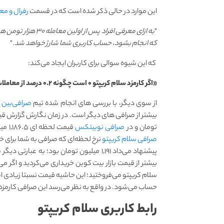
این موارد در حالی ذکر شده است که در قسمت
رفرال و م
"
که انجام بشود، حساب کاربری شما شارژ خواهد شد.
"
که این شیوه سوالی برای کاربران ایجاد می‌کند:
«اگر کارمزد سلام کریپتو ۰ است چگونه ۰.۲ درصد از معاملات کاربر معرفی شده به کاربر معرفی کننده تعلق می‌گیرد؟»
از سوی دیگر، با بررسی های انجام شده تیم
صرافی‌بین
ر
بیشتر از صرافی های دیگر است. در زمان نگارش گزارش قی
تومان و در
صرافی نوبیتکس
قیمت لحظه ای ۱,۱۸۶.۵ میلیون تومان برای فروش و ۱,۱۸۵.۴ میلیون تومان برای خرید بود اما در
صرافی سلام کریپتو
پیشنهاد می‌داد ۱,۱۹۱ میلیون تومان بود؛ ب
بیشتر از قیمت بازار بیت کوین خریداری می‌کردید و اگر م
حساب می‌شود. در واقع به نظر می‌رسد این صرافی کارمزد
رابط کاربری سلام کریپتو