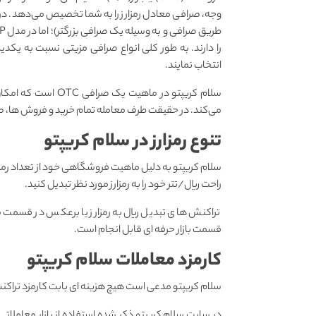
وجه، صرافی معادل رمزارز را به شما تخصیص می‌دهد. در و
را دارند. به طور کلی انواع صرافی مزیتی نسبت به یکدیگر
انتخاب نمایند.
سلام کریپتو در ماهیت
می‌کند. در حقیقت طرف معامله تمام خرید و فروش ها، صرا
تنوع رمزارز در سلام کریپتو
راحت ریال/تتر خود را به رمزارز مورد نظر تبدیل کنید.
تراکنش های تبدیل ریال به رمزارز یا برعکس در قسمت م
قسمت بازار حرفه ای قابل انجام است.
کارمزد معاملات سلام کریپتو
سلام کریپتو مدعی است هیچ هزینه ای بابت کارمزد تراکن