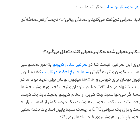
عرفی دوستان وبسایت
ذکر شده است:
به ازای معرفی افراد پس از اولین معامله ۳۰ هزار تومن هدیه معرفی دریافت می‌کنید و معادل ریالی ۰.۲ درصد از هر معامله ای
وی این صرافی، قیمت ها در
صرافی سلام کریپتو
به طرز محسوسی
مت بیت‌کوین و تتر به گزارش
سامانه نرخ لحظه ای نااریب
۱,۱۸۶ میلیون
نرخ لحظه‌ای که صرافی به شما برای خرید پیشنهاد می‌داد ۱,۱۷۴ میلیون تومان و نرخی که برای فروش به شما
ه عبارتی دیگر شما اگر می‌خواستید بیت کوین از سلام کریپتو بخرید باید یک درصد
ی‌خواستید بیت کوین خود را بفروشید، یک درصد کمتر از قیمت بازار به
سلام کریپتو می‌‌فروختید؛ این حاشیه قیمت نسبتا زیادی است و برای یک صرافی OTC با ریسک نسبتا پایین اصلا یک نکته منفی
 خود را پیش از فروش روی قیمت اعمال می‌کند.