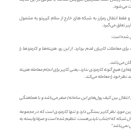
تی کاملا رایگان است، همچنین سرویس معامله با صرافی در این سایت
فت می‌شود.
و فقط انتقال رمزارز به شبکه های خارج از سلام کریپتو به مشمول
بر تعلق می‌گیرد.
 شده است:
ی معاملات کاربران قدم بردارد. از این رو، هزینه‌ها و کارمزدها را
یگان می‌باشد.
فه‌ای) هیچ گونه کارمزدی ندارد، یعنی کاربر برای انجام معامله هزینه
د نظر خود را معامله می‌کند.
( انتقال بین کیف پول‌های این سامانه) صفر می‌باشد و با هماهنگی
وین مورد نظر کاربر بستگی دارد و تنها کارمزدی است که در مجموعه
انتقال شبکه که اجتناب ناپذیر هست، تنظیم شده است و صرفا وابسته به
 نمی‌باشد
"