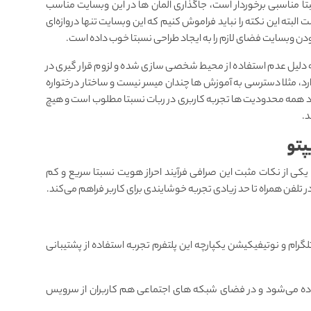
تا مناسبی برخوردار است، جاگذاری المان ها در این وبسایت مناسب
 این نکته را نباید فراموش کنیم که این وبسایت تنها دروازه‌ای
 بودن وبسایت فضای لازم را به ایجاد طراحی نسبتا خوب داده است.
ه دلیل عدم استفاده از محیط شخصی سازی شده و لزوم قرار گیری در
 مثلا دسترسی به آموزش ها چندان میسر نیست و ساختار درختواره
جود همه محدودیت ها تجربه کاربری در ربات نسبتا مطلوب است و هیچ
د.
پتو
افی حدودا ۱ روز طول می‌کشد یکی از نکات مثبت این صرافی فرآیند احراز هویت نسبتا سریع و کم
در تلفن همراه تا حد زیادی تجربه خوشایندی برای کاربر فراهم می‌کند.
رام و نوتیفیکیشن یکپارچه این پلتفرم تجربه استفاده از پشتیبانی
اده می‌شود و در فضای شبکه های اجتماعی هم کاربران از سرویس