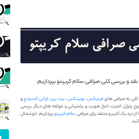
قد و بررسی کلی صرافی سلام کریپتو بپردازیم.
ی کلی به صرافی های
فینیکس
،
نوبیتکس
،
بیت پین
،
اوکی اکسچنج
و
نوع رمزارز، امنیت، احراز هویت و پشتیبانی و مولفه های دیگر بررسی
 از دید یک کاربر و منتقد برای صرافی
سلام کریپتو
بپردازیم. خوشحال
نید.