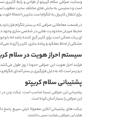
وبسایت صرافی سلام کریپتو از طراحی و رابط کاربری نسب
است و دسترسی به بخش های مختلف سایت مطلوب است البته
برای انتقال کاربران به تلگرام است بنابرین احتمالا خلوت
در قسمت معاملاتی صرافی که بر بستر تلگرام قرار داردب
محیط میزبان محدودیت هایی در شخصی سازی وجود دارد،
ای ربات ممکن است برای کاربر گیج کننده باشد اما با و
مشکلی از لحاظ عملکرد و پیاده سازی، کاربر را آزرده نمی‌کن
سیستم احراز هویت در سلام کری
فرآیند احراز هویت این صر
دردرسر است که به دلیل قرارگیری بر بستر آشنای تلگرام و 
پشتیبانی سلام کریپتو
پشتیبانی این صرافی نسبتا مناسب است، تیکت زدن در تلگ
این صرافی را بسیار آسان کرده است.
تیکت های پشتیبانی آنلاین معمولا خیلی سریع پاسخ د
های این صرافی رضایت نسبی داشتند.