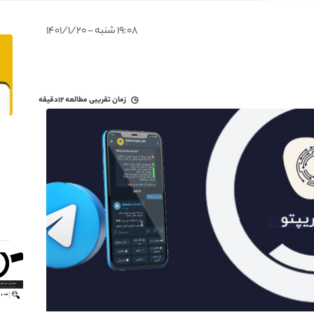
۱۹:۰۸ شنبه - ۱۴۰۱/۱/۲۰
زمان تقریبی مطالعه
۱۲دقیقه