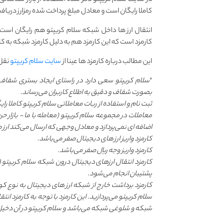
در سایت سلام کریپتو ذکر شده استفاده از بازار معاملا
کاملا رایگان است و معادل مبلغ پرداخت شده رمزارز دریا
انتقال ارز ها داخل شبکه سلام کریپتو هم رایگان است 
کارمزد است که این کارمزد هم به دلیل کارمزد شبکه به کار
این مطالب درباره کارمزد ها عینا از
سایت سلام کریپتو
نقل
"
سلام کریپتو سعی دارد در راستای ایجاد بستری شفاف برا
بصورت شفاف و دقیق به اطلاع کاربران می‌رساند.
ثبت نام و استفاده از ربات معاملاتی سلام کریپتو کاملا را
معاملات در مجموعه سلام کریپتو (معامله با ما - بازار حر
اضافه ای نمی‌پردازد و معادل وجهی که ارسال می‌کند ارز م
کارمزد واریز ارز های دیجیتال صفر می‌باشد.
کارمزد واریز وجه ریال صفر می‌باشد.
کارمزد انتقال ارزهای دیجیتال درون شبکه سلام کریپتو 
پشتیبان انجام می‌شود.
کارمزد برداشت خارج از شبکه ارز های دیجیتال به نوع ک
سلام کریپتو می‌پردازید. این کارمزد با توجه به کارمزد 
شبکه و شلوغی شبکه می‌باشد و سلام کریپتو در آن دخیل