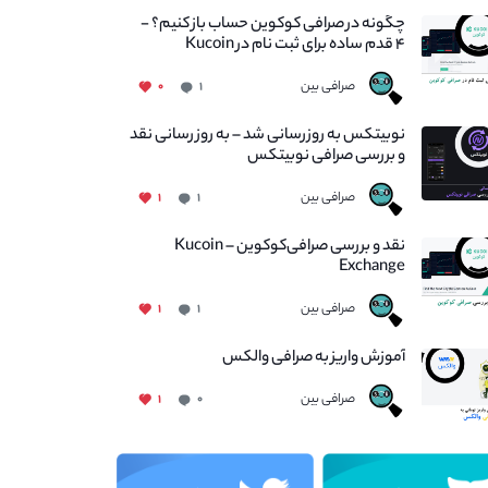
چگونه در صرافی کوکوین حساب باز کنیم؟ -
۴ قدم ساده برای ثبت نام در Kucoin
صرافی بین
۰
۱
نوبیتکس به روزرسانی شد – به روز رسانی نقد
و بررسی صرافی نوبیتکس
صرافی بین
۱
۱
نقد و بررسی صرافی‌کوکوین – Kucoin
Exchange
صرافی بین
۱
۱
آموزش واریز به صرافی والکس
صرافی بین
۱
۰