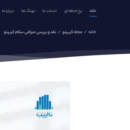
خانه
نرخ لحظه ای
خدمات ما
نهنگ ها
درباره ما
خانه
/
مجله کریپتو
/
نقد و بررسی صرافی سلام کریپتو