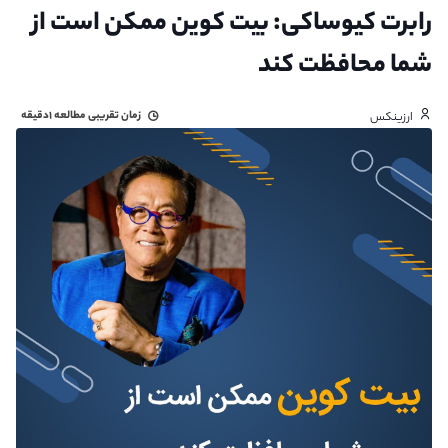
رابرت کیوساکی: بیت کوین ممکن است از
شما محافظت کند
زمان تقریبی مطالعه
۱دقیقه
ارزینکس