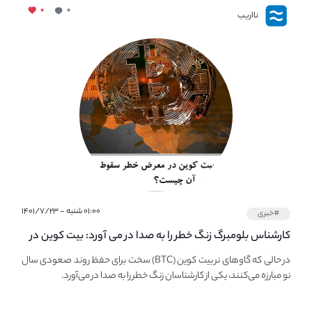
۰
۰
نااریب
۰۱:۰۰ شنبه - ۱۴۰۱/۷/۲۳
#خبری
کارشناس بلومبرگ زنگ خطر را به صدا در می آورد: بیت کوین در
معرض خطر سقوط بزرگ است - دلیل آن چیست؟
در حالی که گاوهای نر بیت کوین (BTC) سخت برای حفظ روند صعودی سال
نو مبارزه می‌کنند، یکی از کارشناسان زنگ خطر را به صدا در می‌آورد.