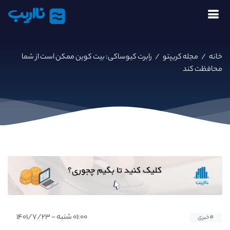
نااریب
خانه
/
مجله کریپتو
/
رابرت کیوساکی: بیت کوین ممکن است از شما
محافظت کند
۰۱:۰۰ شنبه - ۱۴۰۱/۷/۲۳
#خبری