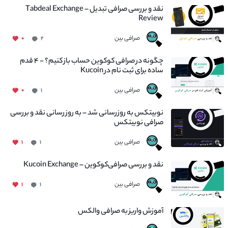
نقد و بررسی صرافی تبدیل – Tabdeal Exchange
Review
صرافی بین
۰
۲
چگونه در صرافی کوکوین حساب باز کنیم؟ - ۴ قدم
ساده برای ثبت نام در Kucoin
صرافی بین
۰
۱
نوبیتکس به روزرسانی شد – به روز رسانی نقد و بررسی
صرافی نوبیتکس
صرافی بین
۱
۱
نقد و بررسی صرافی‌کوکوین – Kucoin Exchange
صرافی بین
۱
۱
آموزش واریز به صرافی والکس