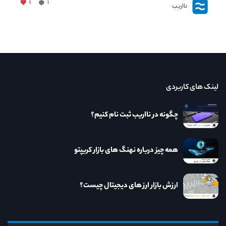
۱
۱
نااریب
لینک های کاربردی
چگونه در نااریب ثبت نام کنیم؟
همه چیز درباره نهنگ های بازار کریپتو
ارزش بازار ارز های دیجیتال چیست؟