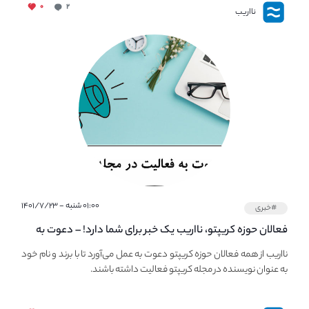
۰
۲
نااریب
۰۱:۰۰ شنبه - ۱۴۰۱/۷/۲۳
#خبری
فعالان حوزه کریپتو، نااریب یک خبر برای شما دارد! – دعوت به
فعالیت در مجله کریپتو
نااریب از همه فعالان حوزه کریپتو دعوت به عمل می‌آورد تا با برند و نام خود
به عنوان نویسنده در مجله کریپتو فعالیت داشته باشند.