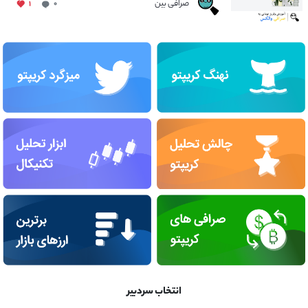
صرافی بین
۱
۰
انتخاب سردبیر