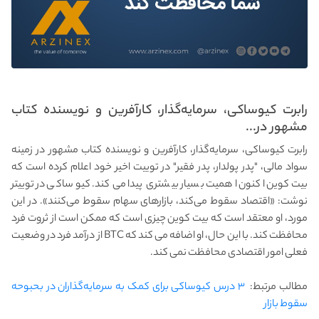
رابرت کیوساکی، سرمایه‌گذار، کارآفرین و نویسنده کتاب
مشهور در...
رابرت کیوساکی، سرمایه‌گذار، کارآفرین و نویسنده کتاب مشهور در زمینه
سواد مالی، "پدر پولدار، پدر فقیر" در توییت اخیر خود اعلام کرده است که
بیت‌کوین اکنون اهمیت بسیار بیشتری پیدا می‌کند. کیوساکی در توییتر
نوشت: «اقتصاد سقوط می‌کند، بازارهای سهام سقوط می‌کنند». در این
مورد، او معتقد است که بیت کوین چیزی است که ممکن است از ثروت فرد
محافظت کند. با این حال، او اضافه می کند که BTC از درآمد فرد در وضعیت
فعلی امور اقتصادی محافظت نمی کند.
مطالب مرتبط:
۳ درس کیوساکی برای کمک به سرمایه‌گذاران در بحبوحه
سقوط بازار