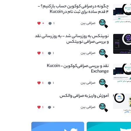
چگونه در صرافی کوکوین حساب باز کنیم؟ -
۴ قدم ساده برای ثبت نام در Kucoin
صرافی بین
۰
۱
نوبیتکس به روزرسانی شد – به روز رسانی نقد
و بررسی صرافی نوبیتکس
صرافی بین
۱
۱
نقد و بررسی صرافی‌کوکوین – Kucoin
Exchange
صرافی بین
۱
۱
آموزش واریز به صرافی والکس
صرافی بین
۱
۰