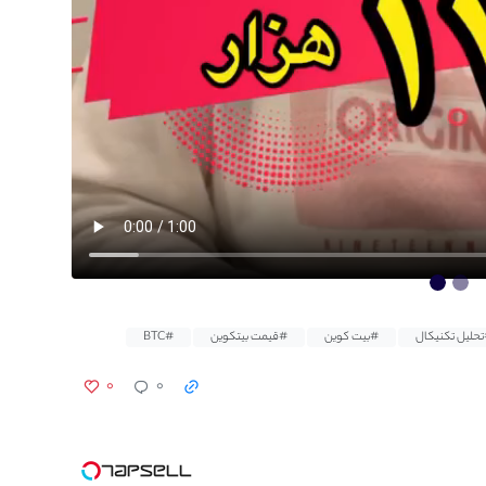
حلیل تکنیکال
#بیت کوین
#قیمت بیتکوین
#BTC
۰
۰