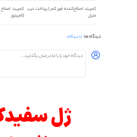
کمربند اصلاح‌کننده قوز کمر | پرداخت درب
کمربند اصلاح ک
منزل
کامپیتور
دیدگاه ها
(۰ دیدگاه)