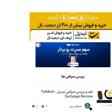
بررسی صرافی ها
نقد و بررسی صرافی تبدیل – Tabdeal
Exchange Review
صرافی بین
۰
۲