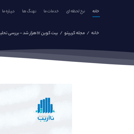
خانه
نرخ لحظه ای
خدمات ما
نهنگ ها
درباره ما
خانه
/
مجله کریپتو
/
بیت کوین ۱۷ هزار شد - بررسی تحلیل های تکنیکال گذشته