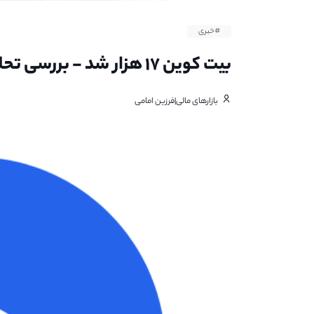
#خبری
بیت کوین ۱۷ هزار شد - بررسی تحلیل های تکنیکال گذشته
بازارهای مالی|فرزین امامی