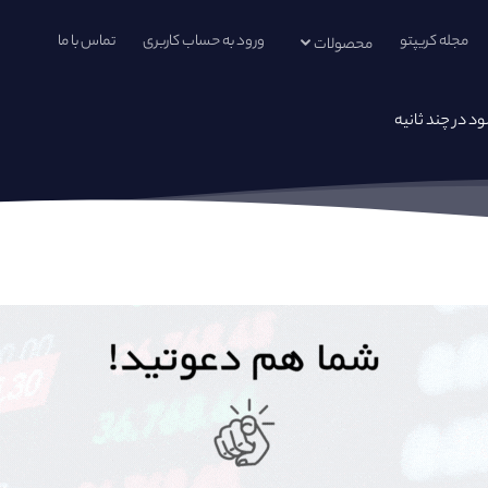
مجله کریپتو
ورود به حساب کاربری
تماس با ما
محصولات
د در چند ثانیه