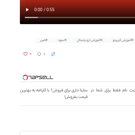
#آموزش کریپتو
#آموزش ارزدیجیتال
#سود
#ضرر
۰
۰
 ثبت نام فقط برای شما در
ساینا داری برای فروش؟ با کارنامه به بهترین
قیمت بفروش!