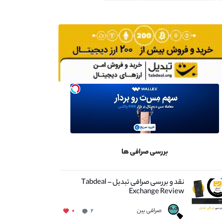
بررسی صرافی ها
نقد و بررسی صرافی تبدیل – Tabdeal
Exchange Review
صرافی بین
۰
۲