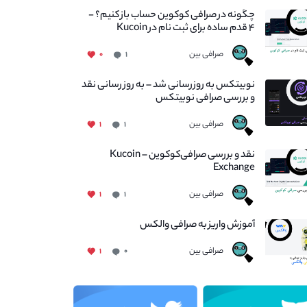
چگونه در صرافی کوکوین حساب باز کنیم؟ -
۴ قدم ساده برای ثبت نام در Kucoin
صرافی بین
۰
۱
نوبیتکس به روزرسانی شد – به روز رسانی نقد
و بررسی صرافی نوبیتکس
صرافی بین
۱
۱
نقد و بررسی صرافی‌کوکوین – Kucoin
Exchange
صرافی بین
۱
۱
آموزش واریز به صرافی والکس
صرافی بین
۱
۰