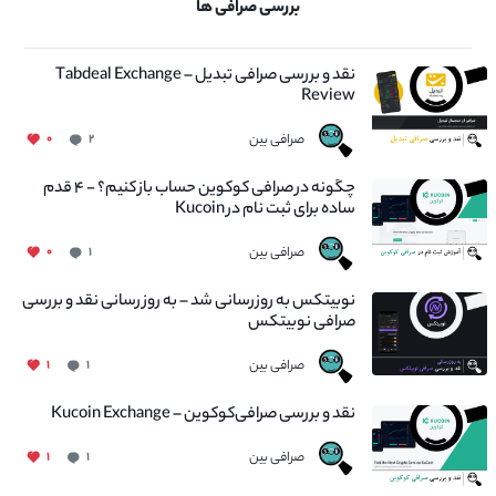
بررسی صرافی ها
نقد و بررسی صرافی تبدیل – Tabdeal Exchange
Review
صرافی بین
۰
۲
چگونه در صرافی کوکوین حساب باز کنیم؟ - ۴ قدم
ساده برای ثبت نام در Kucoin
صرافی بین
۰
۱
نوبیتکس به روزرسانی شد – به روز رسانی نقد و بررسی
صرافی نوبیتکس
صرافی بین
۱
۱
نقد و بررسی صرافی‌کوکوین – Kucoin Exchange
صرافی بین
۱
۱