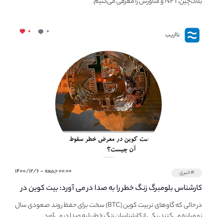
بلاک‌چین،NFT و متاورس را معرفی می‌کنیم.
۰
۰
نااریب
۰۰:۰۰ جمعه - ۱۴۰۰/۱۲/۶
#خبری
کارشناس بلومبرگ زنگ خطر را به صدا در می آورد: بیت کوین در
معرض خطر سقوط بزرگ است - دلیل آن چیست؟
در حالی که گاوهای نر بیت کوین (BTC) سخت برای حفظ روند صعودی سال
نو مبارزه می‌کنند، یکی از کارشناسان زنگ خطر را به صدا در می‌آورد.