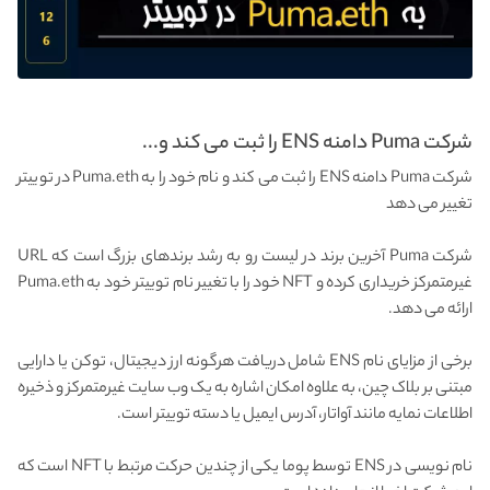
شرکت Puma دامنه ENS را ثبت می کند و...
شرکت Puma دامنه ENS را ثبت می کند و نام خود را به Puma.eth در توییتر
تغییر می دهد
شرکت Puma آخرین برند در لیست رو به رشد برندهای بزرگ است که URL
غیرمتمرکز خریداری کرده و NFT خود را با تغییر نام توییتر خود به Puma.eth
ارائه می دهد.
برخی از مزایای نام ENS شامل دریافت هرگونه ارز دیجیتال، توکن یا دارایی
مبتنی بر بلاک چین، به علاوه امکان اشاره به یک وب سایت غیرمتمرکز و ذخیره
اطلاعات نمایه مانند آواتار، آدرس ایمیل یا دسته توییتر است.
نام نویسی در ENS توسط پوما یکی از چندین حرکت مرتبط با NFT است که