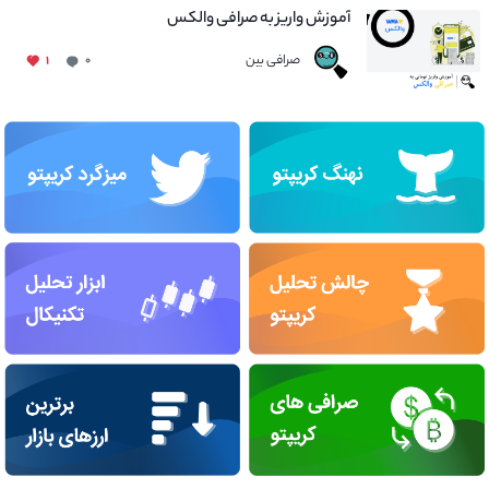
آموزش واریز به صرافی والکس
صرافی بین
۱
۰