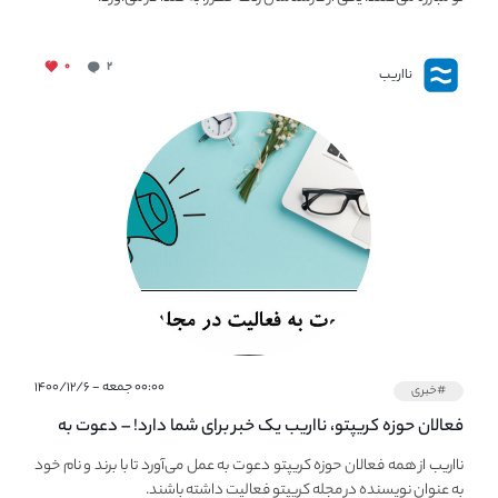
۰
۲
نااریب
۰۰:۰۰ جمعه - ۱۴۰۰/۱۲/۶
#خبری
فعالان حوزه کریپتو، نااریب یک خبر برای شما دارد! – دعوت به
فعالیت در مجله کریپتو
نااریب از همه فعالان حوزه کریپتو دعوت به عمل می‌آورد تا با برند و نام خود
به عنوان نویسنده در مجله کریپتو فعالیت داشته باشند.