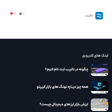
۱
۱
نااریب
لینک های کاربردی
چگونه در نااریب ثبت نام کنیم؟
همه چیز درباره نهنگ های بازار کریپتو
ارزش بازار ارز های دیجیتال چیست؟