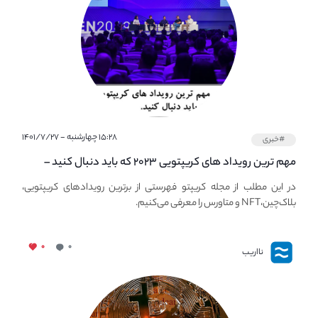
۱۵:۲۸ چهارشنبه - ۱۴۰۱/۷/۲۷
#خبری
مهم ترین رویداد های کریپتویی ۲۰۲۳ که باید دنبال کنید –
معرفی بهترین رویداد های جهانی
در این مطلب از مجله کریپتو فهرستی از برترین رویدادهای کریپتویی،
بلاک‌چین،NFT و متاورس را معرفی می‌کنیم.
۰
۰
نااریب