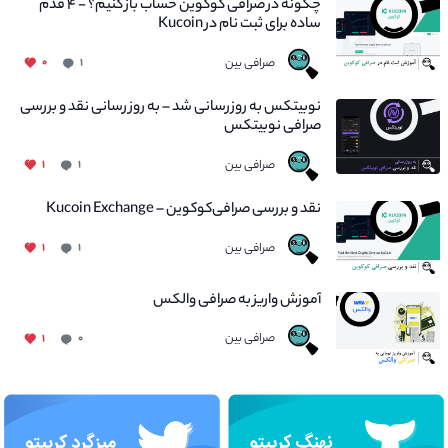
چگونه در صرافی کوکوین حساب باز کنیم؟ - ۴ قدم
ساده برای ثبت نام در Kucoin
صرافی بین
۰
۱
نوبیتکس به روزرسانی شد – به روز رسانی نقد و بررسی
صرافی نوبیتکس
صرافی بین
۱
۱
نقد و بررسی صرافی‌کوکوین – Kucoin Exchange
صرافی بین
۱
۱
آموزش واریز به صرافی والکس
صرافی بین
۱
۰