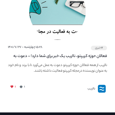
۱۵:۲۸ چهارشنبه - ۱۴۰۱/۷/۲۷
#خبری
فعالان حوزه کریپتو، نااریب یک خبر برای شما دارد! – دعوت به
فعالیت در مجله کریپتو
نااریب از همه فعالان حوزه کریپتو دعوت به عمل می‌آورد تا با برند و نام خود
به عنوان نویسنده در مجله کریپتو فعالیت داشته باشند.
۱
۱
نااریب