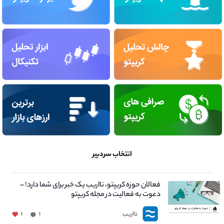
انتخاب سردبیر
فعالان حوزه کریپتو، نااریب یک خبر برای شما دارد! –
دعوت به فعالیت در مجله کریپتو
نااریب
۱
۱