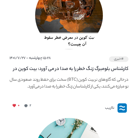
۱۵:۲۸ چهارشنبه - ۱۴۰۱/۷/۲۷
#خبری
کارشناس بلومبرگ زنگ خطر را به صدا در می آورد: بیت کوین در
معرض خطر سقوط بزرگ است - دلیل آن چیست؟
در حالی که گاوهای نر بیت کوین (BTC) سخت برای حفظ روند صعودی سال
نو مبارزه می‌کنند، یکی از کارشناسان زنگ خطر را به صدا در می‌آورد.
۰
۲
نااریب