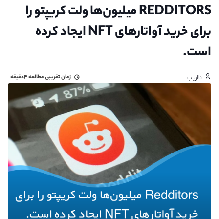
REDDITORS میلیون‌ها ولت کریپتو را
برای خرید آواتارهای NFT ایجاد کرده‌
است.
زمان تقریبی مطالعه
۴دقیقه
نااریب