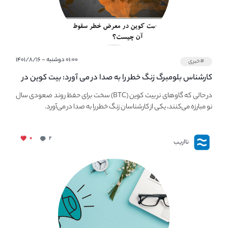
۰۱:۰۰ دوشنبه - ۱۴۰۱/۸/۱۶
#خبری
کارشناس بلومبرگ زنگ خطر را به صدا در می آورد: بیت کوین در
معرض خطر سقوط بزرگ است - دلیل آن چیست؟
در حالی که گاوهای نر بیت کوین (BTC) سخت برای حفظ روند صعودی سال
نو مبارزه می‌کنند، یکی از کارشناسان زنگ خطر را به صدا در می‌آورد.
۰
۲
نااریب