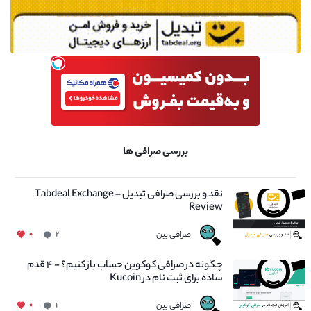
بررسی صرافی ها
نقد و بررسی صرافی تبدیل – Tabdeal Exchange
Review
صرافی بین
۰
۲
چگونه در صرافی کوکوین حساب باز کنیم؟ - ۴ قدم
ساده برای ثبت نام در Kucoin
صرافی بین
۰
۱