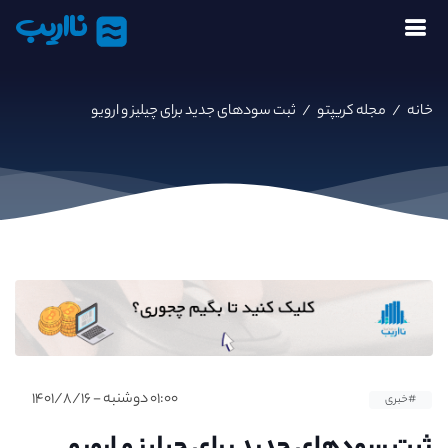
نااریب
خانه
/
مجله کریپتو
/
ثبت سودهای جدید برای چیلیز و ارویو
۰۱:۰۰ دوشنبه - ۱۴۰۱/۸/۱۶
#خبری