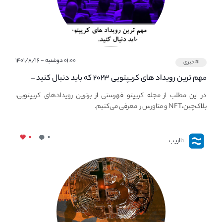
۰۱:۰۰ دوشنبه - ۱۴۰۱/۸/۱۶
#خبری
مهم ترین رویداد های کریپتویی ۲۰۲۳ که باید دنبال کنید –
معرفی بهترین رویداد های جهانی
در این مطلب از مجله کریپتو فهرستی از برترین رویدادهای کریپتویی،
بلاک‌چین،NFT و متاورس را معرفی می‌کنیم.
۰
۰
نااریب