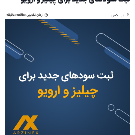
ثبت سودهای جدید برای چیلیز و ارویو
زمان تقریبی مطالعه
۱دقیقه
ارزینکس