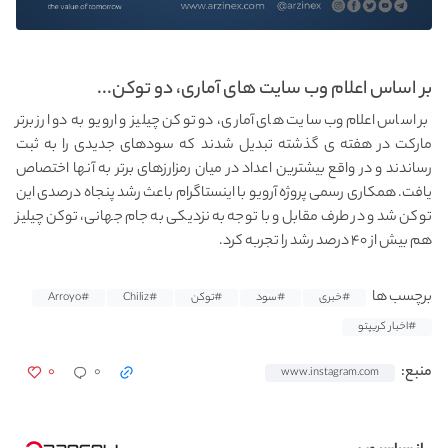
بر اساس اعلام وب سایت های آماری، دو توکن...
بر اساس اعلام وب سایت های آماری، دو توکن چیلیز و ارویو به دو ارز برتر
مارکت در هفته ی گذشته تبدیل شدند که سودهای جدیدی را به ثبت
رساندند و در واقع بیشترین اعداد در میان رمزارزهای برتر به آنها اختصاص
یافت. همکاری رسمی پروژه آرویو با اینستاگرام باعث رشد پنجاه درصدی این
توکن شد و در طرف مقابل و با توجه به نزدیکی به جام جهانی، توکن چیلیز
هم بیش از ۴۰ درصد رشد را تجربه کرد.
برچسب ها
#خبری
#سود
#توکن
#Chiliz
#Arroyo
#اخبار کریپتو
۰
۰
منبع:
www.instagram.com