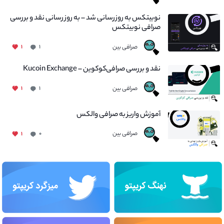
نوبیتکس به روزرسانی شد – به روز رسانی نقد و بررسی
صرافی نوبیتکس
صرافی بین
۱
۱
نقد و بررسی صرافی‌کوکوین – Kucoin Exchange
صرافی بین
۱
۱
آموزش واریز به صرافی والکس
صرافی بین
۱
۰