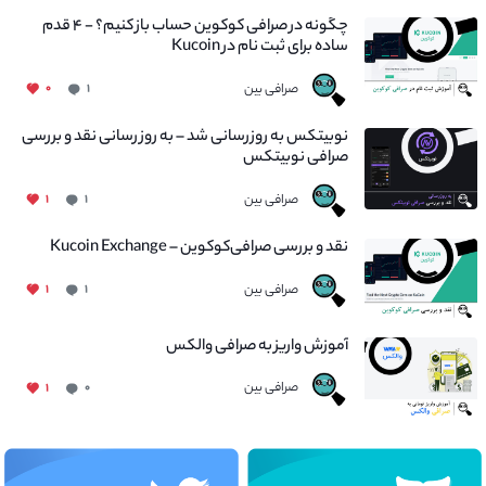
چگونه در صرافی کوکوین حساب باز کنیم؟ - ۴ قدم
ساده برای ثبت نام در Kucoin
صرافی بین
۰
۱
نوبیتکس به روزرسانی شد – به روز رسانی نقد و بررسی
صرافی نوبیتکس
صرافی بین
۱
۱
نقد و بررسی صرافی‌کوکوین – Kucoin Exchange
صرافی بین
۱
۱
آموزش واریز به صرافی والکس
صرافی بین
۱
۰