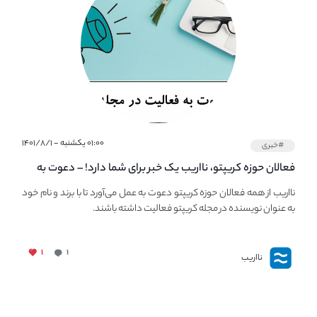
۰۱:۰۰ یکشنبه - ۱۴۰۱/۸/۱
#خبری
فعالان حوزه کریپتو، نااریب یک خبر برای شما دارد! – دعوت به
فعالیت در مجله کریپتو
نااریب از همه فعالان حوزه کریپتو دعوت به عمل می‌آورد تا با برند و نام خود
به عنوان نویسنده در مجله کریپتو فعالیت داشته باشند.
۱
۱
نااریب