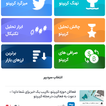
انتخاب سردبیر
فعالان حوزه کریپتو، نااریب یک خبر برای شما دارد! –
دعوت به فعالیت در مجله کریپتو
نااریب
۱
۱