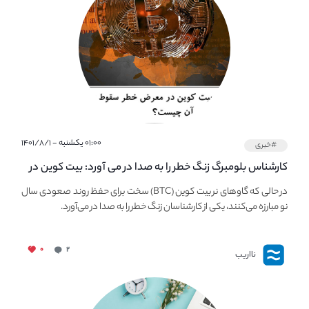
۰۱:۰۰ یکشنبه - ۱۴۰۱/۸/۱
#خبری
کارشناس بلومبرگ زنگ خطر را به صدا در می آورد: بیت کوین در
معرض خطر سقوط بزرگ است - دلیل آن چیست؟
در حالی که گاوهای نر بیت کوین (BTC) سخت برای حفظ روند صعودی سال
نو مبارزه می‌کنند، یکی از کارشناسان زنگ خطر را به صدا در می‌آورد.
۰
۲
نااریب