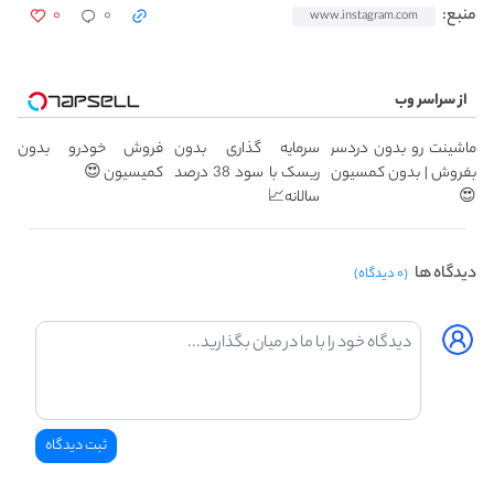
۰
۰
منبع:
www.instagram.com
از سراسر وب
ماشینت رو بدون دردسر
سرمایه گذاری بدون
فروش خودرو بدون
بفروش | بدون کمسیون
ریسک با سود 38 درصد
کمیسیون 😍
😍
سالانه📈
دیدگاه ها
(۰ دیدگاه)