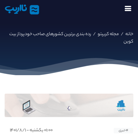
نااریب
خانه
/
مجله کریپتو
/
رده بندی برترین کشورهای صاحب خودپرداز بیت
کوین
۰۱:۰۰ یکشنبه - ۱۴۰۱/۸/۱
#خبری