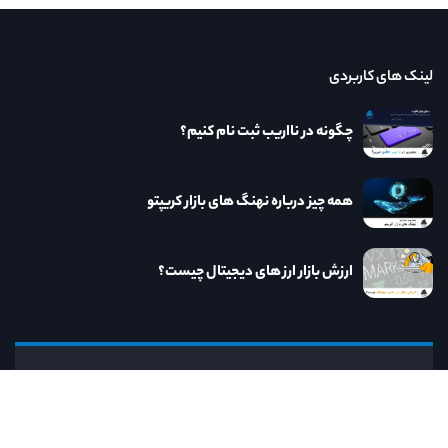
لینک های کاربردی
چگونه در نااریب ثبت نام کنیم؟
همه چیز درباره نهنگ های بازار کریپتو
ارزش بازار ارز های دیجیتال چیست؟
نااریب