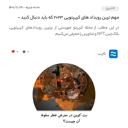
۰۱:۰۰ شنبه - ۱۴۰۱/۶/۱۹
#خبری
مهم ترین رویداد های کریپتویی ۲۰۲۳ که باید دنبال کنید –
معرفی بهترین رویداد های جهانی
در این مطلب از مجله کریپتو فهرستی از برترین رویدادهای کریپتویی،
بلاک‌چین،NFT و متاورس را معرفی می‌کنیم.
۰
۰
نااریب