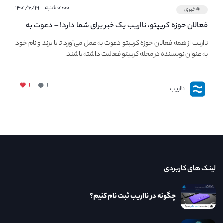
۰۱:۰۰ شنبه - ۱۴۰۱/۶/۱۹
#خبری
فعالان حوزه کریپتو، نااریب یک خبر برای شما دارد! – دعوت به
فعالیت در مجله کریپتو
نااریب از همه فعالان حوزه کریپتو دعوت به عمل می‌آورد تا با برند و نام خود
به عنوان نویسنده در مجله کریپتو فعالیت داشته باشند.
۱
۱
نااریب
لینک های کاربردی
چگونه در نااریب ثبت نام کنیم؟