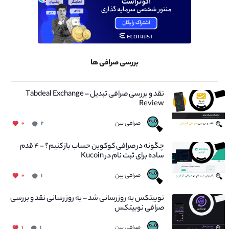
بررسی صرافی ها
نقد و بررسی صرافی تبدیل – Tabdeal Exchange
Review
صرافی بین
۰
۲
چگونه در صرافی کوکوین حساب باز کنیم؟ - ۴ قدم
ساده برای ثبت نام در Kucoin
صرافی بین
۰
۱
نوبیتکس به روزرسانی شد – به روز رسانی نقد و بررسی
صرافی نوبیتکس
صرافی بین
۱
۱