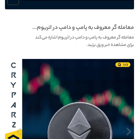
معامله گر معروف به پامپ و دامپ در اتریوم...
معامله گر معروف به پامپ و دامپ در اتریوم اشاره می‌کند
برای مشاهده خبر ورق بزنید.