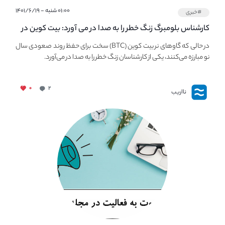
۰۱:۰۰ شنبه - ۱۴۰۱/۶/۱۹
#خبری
کارشناس بلومبرگ زنگ خطر را به صدا در می آورد: بیت کوین در
معرض خطر سقوط بزرگ است - دلیل آن چیست؟
در حالی که گاوهای نر بیت کوین (BTC) سخت برای حفظ روند صعودی سال
نو مبارزه می‌کنند، یکی از کارشناسان زنگ خطر را به صدا در می‌آورد.
۰
۲
نااریب