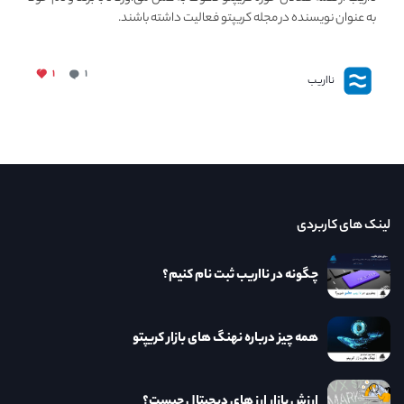
به عنوان نویسنده در مجله کریپتو فعالیت داشته باشند.
۱
۱
نااریب
لینک های کاربردی
چگونه در نااریب ثبت نام کنیم؟
همه چیز درباره نهنگ های بازار کریپتو
ارزش بازار ارز های دیجیتال چیست؟