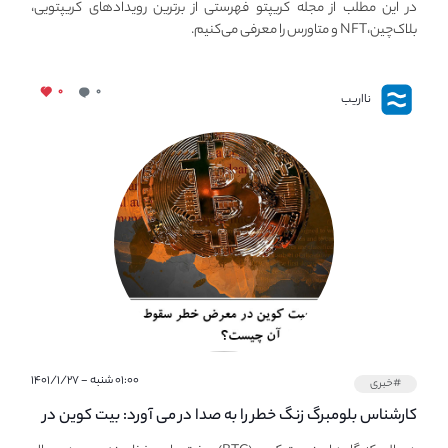
در این مطلب از مجله کریپتو فهرستی از برترین رویدادهای کریپتویی،
بلاک‌چین،NFT و متاورس را معرفی می‌کنیم.
۰
۰
نااریب
۰۱:۰۰ شنبه - ۱۴۰۱/۱/۲۷
#خبری
کارشناس بلومبرگ زنگ خطر را به صدا در می آورد: بیت کوین در
معرض خطر سقوط بزرگ است - دلیل آن چیست؟