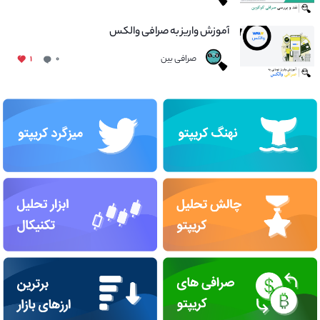
آموزش واریز به صرافی والکس
صرافی بین
۱
۰