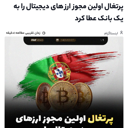
پرتغال اولین مجوز ارز های دیجیتال را به
یک بانک عطا کرد
زمان تقریبی مطالعه
۱دقیقه
اینستاگرام