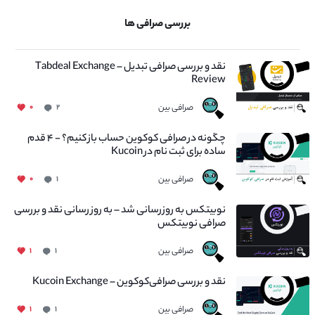
بررسی صرافی ها
نقد و بررسی صرافی تبدیل – Tabdeal Exchange
Review
صرافی بین
۰
۲
چگونه در صرافی کوکوین حساب باز کنیم؟ - ۴ قدم
ساده برای ثبت نام در Kucoin
صرافی بین
۰
۱
نوبیتکس به روزرسانی شد – به روز رسانی نقد و بررسی
صرافی نوبیتکس
صرافی بین
۱
۱
نقد و بررسی صرافی‌کوکوین – Kucoin Exchange
صرافی بین
۱
۱