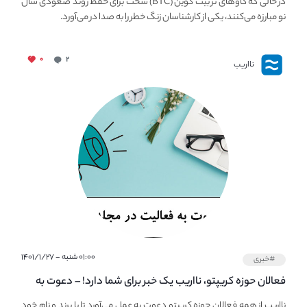
در حالی که گاوهای نر بیت کوین (BTC) سخت برای حفظ روند صعودی سال
نو مبارزه می‌کنند، یکی از کارشناسان زنگ خطر را به صدا در می‌آورد.
۰
۲
نااریب
۰۱:۰۰ شنبه - ۱۴۰۱/۱/۲۷
#خبری
فعالان حوزه کریپتو، نااریب یک خبر برای شما دارد! – دعوت به
فعالیت در مجله کریپتو
نااریب از همه فعالان حوزه کریپتو دعوت به عمل می‌آورد تا با برند و نام خود