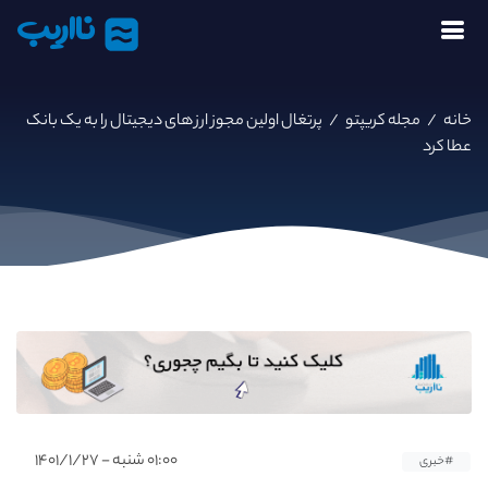
نااریب
خانه
/
مجله کریپتو
/
پرتغال اولین مجوز ارز های دیجیتال را به یک بانک
عطا کرد
۰۱:۰۰ شنبه - ۱۴۰۱/۱/۲۷
#خبری