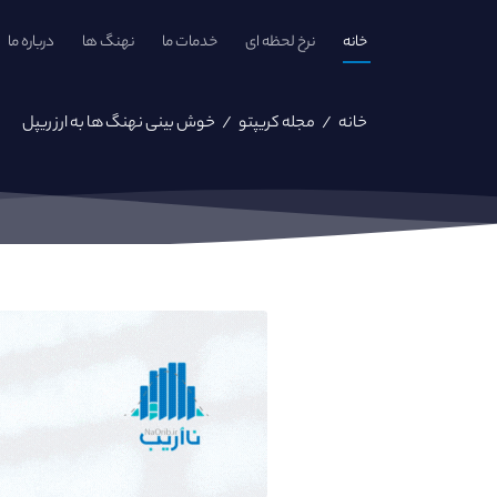
خانه
نرخ لحظه ای
خدمات ما
نهنگ ها
درباره ما
خانه
/
مجله کریپتو
/
خوش بینی نهنگ ها به ارز ریپل