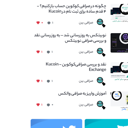
چگونه در صرافی کوکوین حساب باز کنیم؟ -
۴ قدم ساده برای ثبت نام در Kucoin
صرافی بین
۰
۱
نوبیتکس به روزرسانی شد – به روز رسانی نقد
و بررسی صرافی نوبیتکس
صرافی بین
۱
۱
نقد و بررسی صرافی‌کوکوین – Kucoin
Exchange
صرافی بین
۱
۱
آموزش واریز به صرافی والکس
صرافی بین
۱
۰