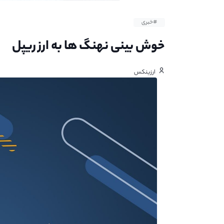
#خبری
خوش بینی نهنگ ها به ارز ریپل
ارزینکس