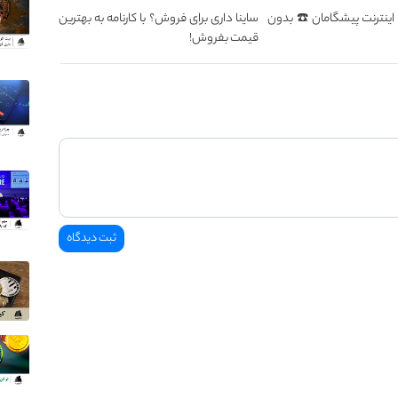
سطه اینترنت پیشگامان ☎️ بدون
ساینا داری برای فروش؟ با کارنامه به بهترین
قیمت بفروش!