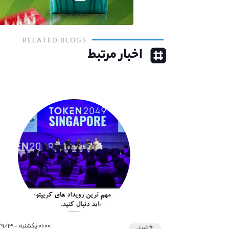
RELATED BLOGS
اخبار مرتبط
۰۱:۰۰ یکشنبه - ۱۴۰۱/۹/۱۳
#خبری