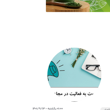
۰۱:۰۰ یکشنبه - ۱۴۰۱/۹/۱۳
بری