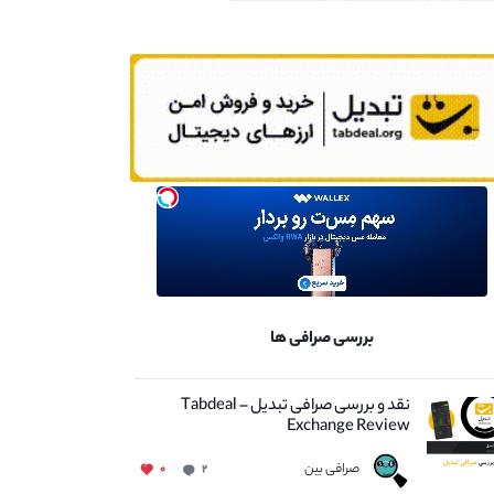
بررسی صرافی ها
نقد و بررسی صرافی تبدیل – Tabdeal
Exchange Review
صرافی بین
۰
۲