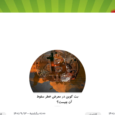
۰۱:۰۰ یکشنبه - ۱۴۰۱/۹/۱۳
#خبری
#خ