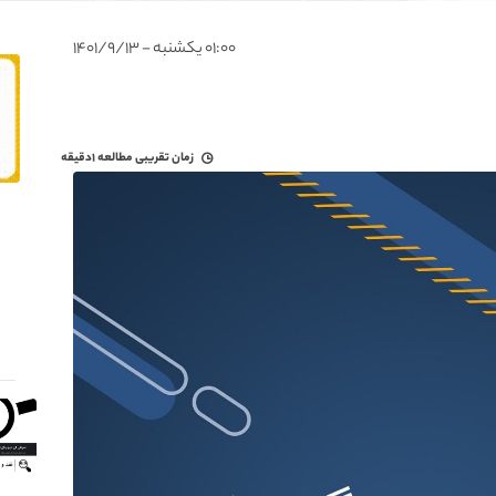
۰۱:۰۰ یکشنبه - ۱۴۰۱/۹/۱۳
زمان تقریبی مطالعه
۱دقیقه