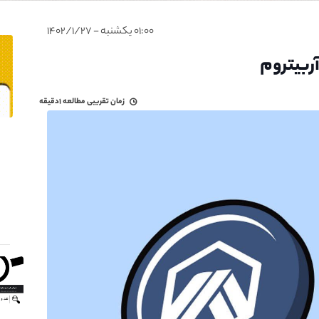
۰۱:۰۰ یکشنبه - ۱۴۰۲/۱/۲۷
زمان تقریبی مطالعه
۱دقیقه