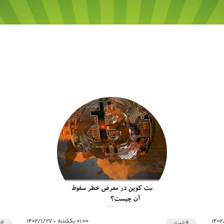
۰۱:۰۰ یکشنبه - ۱۴۰۲/۱/۲۷
#خبری
#خ