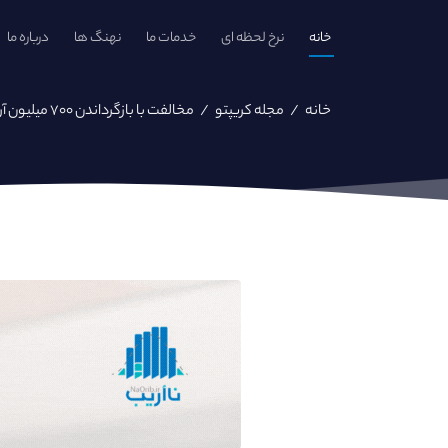
خانه
نرخ لحظه ای
خدمات ما
نهنگ ها
درباره ما
خانه
/
مجله کریپتو
/
مخالفت با بازگرداندن ۷۰۰ میلیون آربیتروم