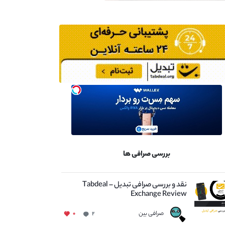
بررسی صرافی ها
نقد و بررسی صرافی تبدیل – Tabdeal
Exchange Review
صرافی بین
۰
۲