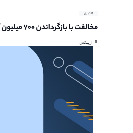
#خبری
مخالفت با بازگرداندن ۷۰۰ میلیون آربیتروم
ارزینکس