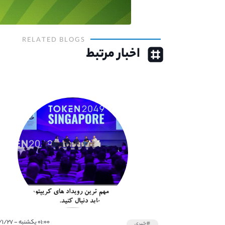
RELATED BLOGS
اخبار مرتبط
۰۱:۰۰ یکشنبه - ۱۴۰۲/۱/۲۷
#خبری