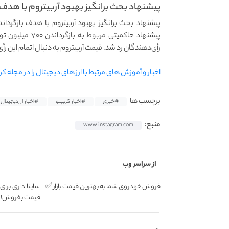
پیشنهاد بحث برانگیز بهبود آربیتروم با هدف بازگر
رأی‌دهندگان رد شد. قیمت آربیتروم به‌ دنبال اتمام این ر
اخبار و آموزش های مرتبط با ارز های دیجیتال را در مجله کر
برچسب ها
#خبری
#اخبار کریپتو
#اخبار ارزدیجیتال
منبع:
www.instagram.com
از سراسر وب
فروش خودروی شما به بهترین قیمت بازار ✅
ساینا داری برای
قیمت بفروش!