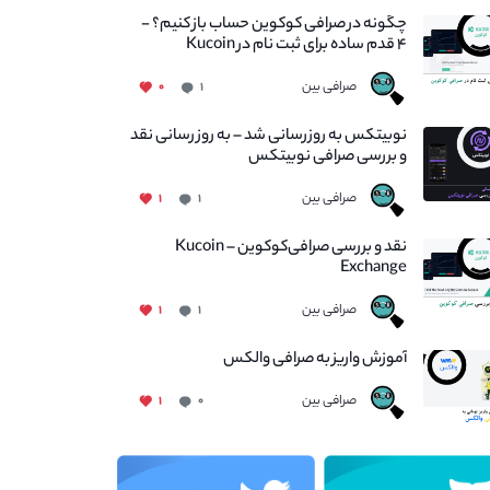
چگونه در صرافی کوکوین حساب باز کنیم؟ -
۴ قدم ساده برای ثبت نام در Kucoin
صرافی بین
۰
۱
نوبیتکس به روزرسانی شد – به روز رسانی نقد
و بررسی صرافی نوبیتکس
صرافی بین
۱
۱
نقد و بررسی صرافی‌کوکوین – Kucoin
Exchange
صرافی بین
۱
۱
آموزش واریز به صرافی والکس
صرافی بین
۱
۰