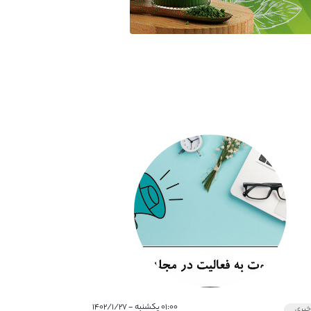
۰۱:۰۰ یکشنبه - ۱۴۰۲/۱/۲۷
بری