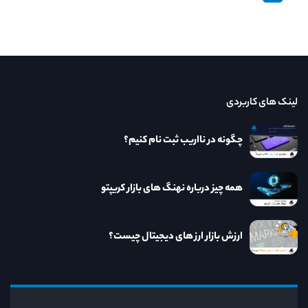
لینک های کاربردی
چگونه در نااریب ثبت نام کنیم؟
همه چیز درباره نهنگ های بازار کریپتو
ارزش بازار ارز های دیجیتال چیست؟