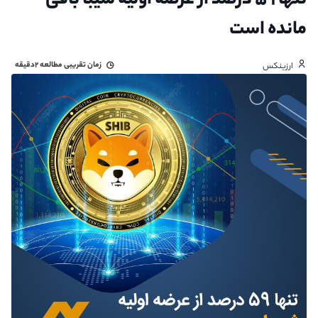
تنها ۵۹ درصد از عرضه اولیه شیبا باقی
مانده است
زمان تقریبی مطالعه
۲دقیقه
ارزینکس