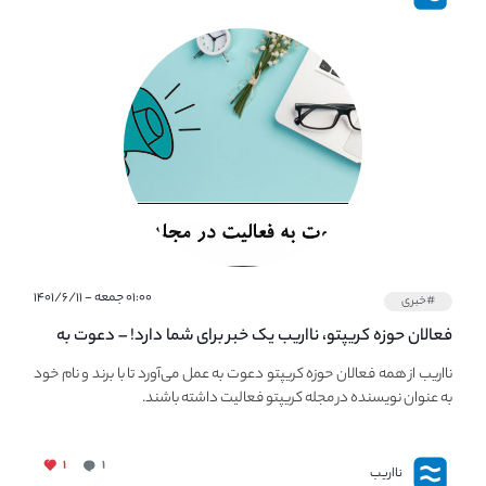
۰۱:۰۰ جمعه - ۱۴۰۱/۶/۱۱
#خبری
فعالان حوزه کریپتو، نااریب یک خبر برای شما دارد! – دعوت به
فعالیت در مجله کریپتو
نااریب از همه فعالان حوزه کریپتو دعوت به عمل می‌آورد تا با برند و نام خود
به عنوان نویسنده در مجله کریپتو فعالیت داشته باشند.
۱
۱
نااریب