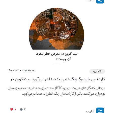
۰۱:۰۰ جمعه - ۱۴۰۱/۶/۱۱
#خبری
کارشناس بلومبرگ زنگ خطر را به صدا در می آورد: بیت کوین در
معرض خطر سقوط بزرگ است - دلیل آن چیست؟
در حالی که گاوهای نر بیت کوین (BTC) سخت برای حفظ روند صعودی سال
نو مبارزه می‌کنند، یکی از کارشناسان زنگ خطر را به صدا در می‌آورد.
۰
۲
نااریب