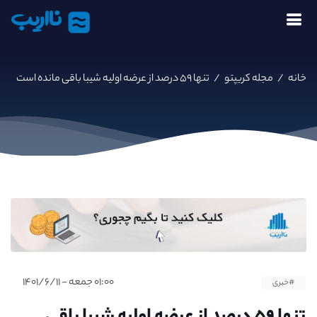
نااریب
خانه
/
مجله کریپتو
/
تنها ۵۹ درصد از عرضه اولیه شیبا باقی مانده است
۰۱:۰۰ جمعه - ۱۴۰۱/۶/۱۱
#خبری