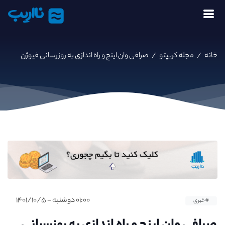
نااریب
خانه
/
مجله کریپتو
/
صرافی وان‌ اینچ و راه‌ اندازی به‌ روزرسانی فیوژن
۰۱:۰۰ دوشنبه - ۱۴۰۱/۱۰/۵
#خبری