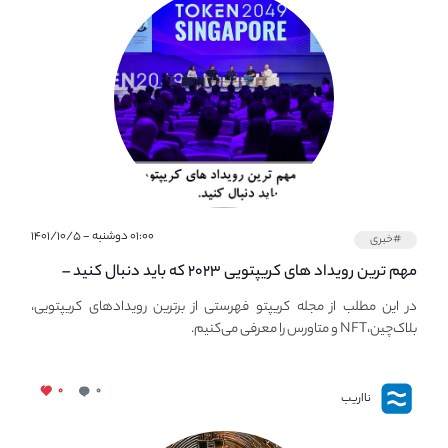
۰۱:۰۰ دوشنبه - ۱۴۰۱/۱۰/۵
#خبری
مهم ترین رویداد های کریپتویی ۲۰۲۳ که باید دنبال کنید –
معرفی بهترین رویداد های جهانی
در این مطلب از مجله کریپتو فهرستی از برترین رویدادهای کریپتویی،
بلاک‌چین،NFT و متاورس را معرفی می‌کنیم.
۰
۰
نااریب