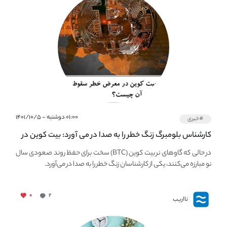
۰۱:۰۰ دوشنبه - ۱۴۰۱/۱۰/۵
#خبری
کارشناس بلومبرگ زنگ خطر را به صدا در می آورد: بیت کوین در
معرض خطر سقوط بزرگ است - دلیل آن چیست؟
در حالی که گاوهای نر بیت کوین (BTC) سخت برای حفظ روند صعودی سال
نو مبارزه می‌کنند، یکی از کارشناسان زنگ خطر را به صدا در می‌آورد.
۰
۲
نااریب