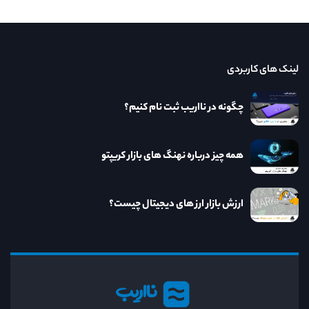
لینک های کاربردی
چگونه در نااریب ثبت نام کنیم؟
همه چیز درباره نهنگ های بازار کریپتو
ارزش بازار ارز های دیجیتال چیست؟
نااریب