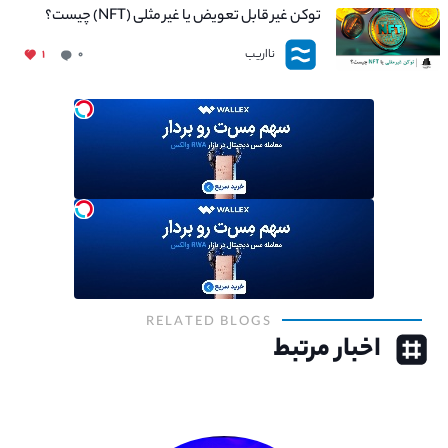
توکن غیر قابل تعویض یا غیر مثلی (NFT) چیست؟
نااریب
۱
۰
RELATED BLOGS
اخبار مرتبط