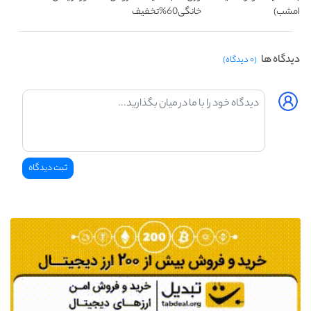
امشب)
خانگی60%تخفیف
دیدگاه ها
(۰ دیدگاه)