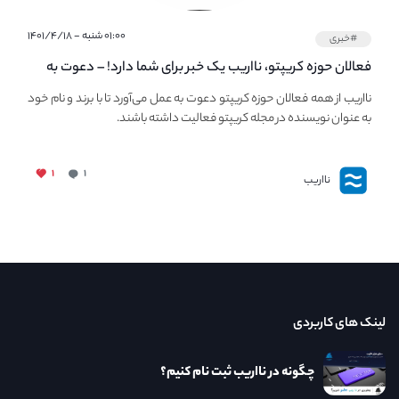
۰۱:۰۰ شنبه - ۱۴۰۱/۴/۱۸
#خبری
فعالان حوزه کریپتو، نااریب یک خبر برای شما دارد! – دعوت به
فعالیت در مجله کریپتو
نااریب از همه فعالان حوزه کریپتو دعوت به عمل می‌آورد تا با برند و نام خود
به عنوان نویسنده در مجله کریپتو فعالیت داشته باشند.
۱
۱
نااریب
لینک های کاربردی
چگونه در نااریب ثبت نام کنیم؟