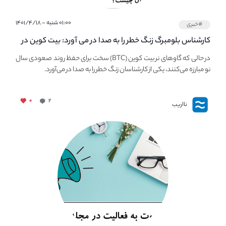
۰۱:۰۰ شنبه - ۱۴۰۱/۴/۱۸
#خبری
کارشناس بلومبرگ زنگ خطر را به صدا در می آورد: بیت کوین در
معرض خطر سقوط بزرگ است - دلیل آن چیست؟
در حالی که گاوهای نر بیت کوین (BTC) سخت برای حفظ روند صعودی سال
نو مبارزه می‌کنند، یکی از کارشناسان زنگ خطر را به صدا در می‌آورد.
۰
۲
نااریب