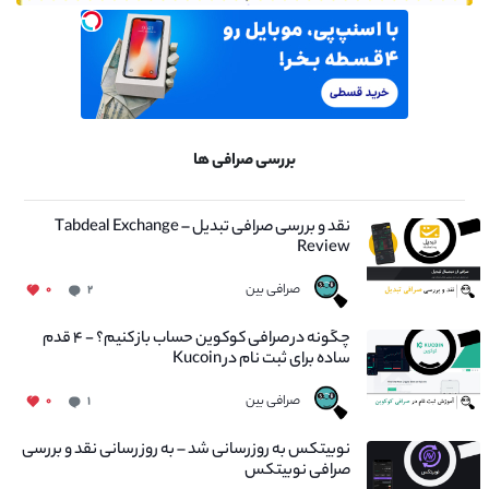
بررسی صرافی ها
نقد و بررسی صرافی تبدیل – Tabdeal Exchange
Review
صرافی بین
۰
۲
چگونه در صرافی کوکوین حساب باز کنیم؟ - ۴ قدم
ساده برای ثبت نام در Kucoin
صرافی بین
۰
۱
نوبیتکس به روزرسانی شد – به روز رسانی نقد و بررسی
صرافی نوبیتکس