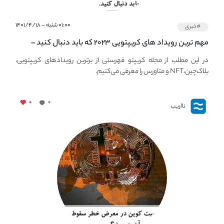
۰۱:۰۰ شنبه - ۱۴۰۱/۴/۱۸
#خبری
مهم ترین رویداد های کریپتویی ۲۰۲۳ که باید دنبال کنید –
معرفی بهترین رویداد های جهانی
در این مطلب از مجله کریپتو فهرستی از برترین رویدادهای کریپتویی،
بلاک‌چین،NFT و متاورس را معرفی می‌کنیم.
۰
۰
نااریب