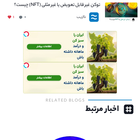
توکن غیر قابل تعویض یا غیر مثلی (NFT) چیست؟
نااریب
۱
۰
RELATED BLOGS
اخبار مرتبط