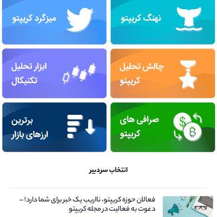
انتخاب سردبیر
فعالان حوزه کریپتو، نااریب یک خبر برای شما دارد! –
دعوت به فعالیت در مجله کریپتو