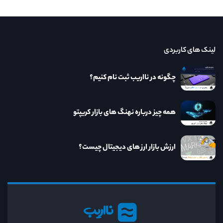
لینک های کاربردی
چگونه در نااریب ثبت نام کنیم؟
همه چیز درباره نهنگ های بازار کریپتو
ارزش بازار ارز های دیجیتال چیست؟
نااریب