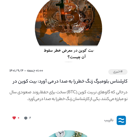
۰۱:۰۰ جمعه - ۱۴۰۱/۹/۴
#خبری
کارشناس بلومبرگ زنگ خطر را به صدا در می آورد: بیت کوین در
معرض خطر سقوط بزرگ است - دلیل آن چیست؟
در حالی که گاوهای نر بیت کوین (BTC) سخت برای حفظ روند صعودی سال
نو مبارزه می‌کنند، یکی از کارشناسان زنگ خطر را به صدا در می‌آورد.
۰
۲
نااریب