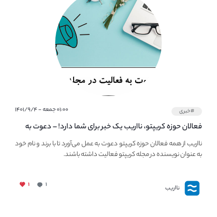
۰۱:۰۰ جمعه - ۱۴۰۱/۹/۴
#خبری
فعالان حوزه کریپتو، نااریب یک خبر برای شما دارد! – دعوت به
فعالیت در مجله کریپتو
نااریب از همه فعالان حوزه کریپتو دعوت به عمل می‌آورد تا با برند و نام خود
به عنوان نویسنده در مجله کریپتو فعالیت داشته باشند.
۱
۱
نااریب