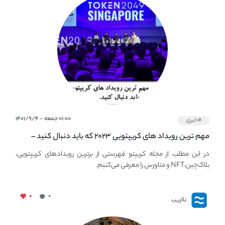
۰۱:۰۰ جمعه - ۱۴۰۱/۹/۴
#خبری
مهم ترین رویداد های کریپتویی ۲۰۲۳ که باید دنبال کنید –
معرفی بهترین رویداد های جهانی
در این مطلب از مجله کریپتو فهرستی از برترین رویدادهای کریپتویی،
بلاک‌چین،NFT و متاورس را معرفی می‌کنیم.
۰
۰
نااریب