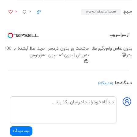
۰
۰
منبع:
www.instagram.com
از سراسر وب
بدون ضامن وام بگیر، طلا
ماشینت رو بدون دردسر
خرید طلا آبشده با 100
بخر 😍
بفروش | بدون کمسیون
هزار تومن
😍
دیدگاه ها
(۰ دیدگاه)