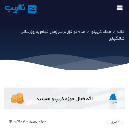
نااریب
خانه
/
مجله کریپتو
/
عدم توافق بر سر زمان انجام به‌روزرسانی
شانگهای
۰۱:۰۰ جمعه - ۱۴۰۱/۹/۴
#خبری