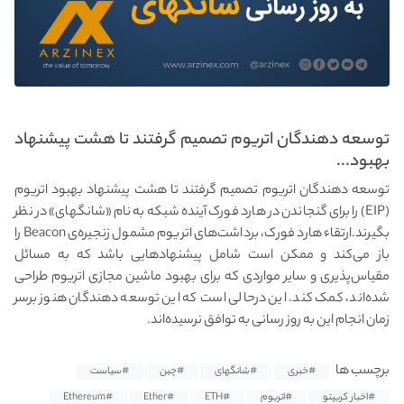
توسعه‌ دهندگان اتریوم تصمیم گرفتند تا هشت پیشنهاد
بهبود...
توسعه‌ دهندگان اتریوم تصمیم گرفتند تا هشت پیشنهاد بهبود اتریوم
(EIP) را برای گنجاندن در هارد فورک آینده شبکه به نام «شانگهای» در نظر
بگیرند.ارتقاء هارد فورک، برداشت‌های اتریوم مشمول زنجیره‌ی Beacon را
باز می‌کند و ممکن است شامل پیشنهادهایی باشد که به مسائل
مقیاس‌پذیری و سایر مواردی که برای بهبود ماشین مجازی اتریوم طراحی
شده‌اند، کمک کند. این درحالی است که این توسعه‌ دهندگان هنوز برسر
زمان انجام این به‌ روز رسانی به توافق نرسیده‌اند.
برچسب ها
#خبری
#شانگهای
#چین
#سیاست
#اخبار کریپتو
#اتریوم
#ETH
#Ether
#Ethereum