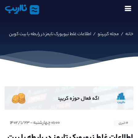
نااریب
خانه
/
مجله کریپتو
/
اطلاعات غلط نیویورک تایمز در رابطه با بیت کوین
۰۱:۰۰ چهارشنبه - ۱۴۰۲/۱/۲۳
#خبری