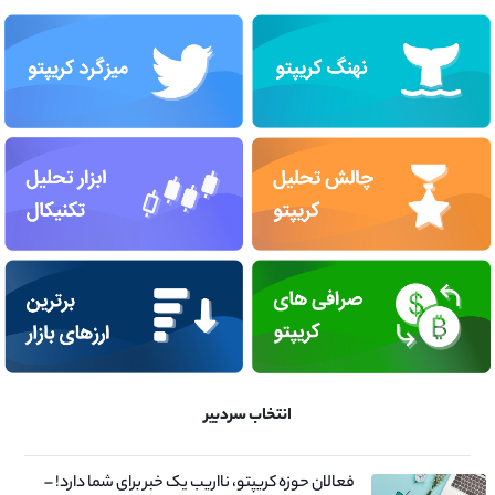
انتخاب سردبیر
فعالان حوزه کریپتو، نااریب یک خبر برای شما دارد! –