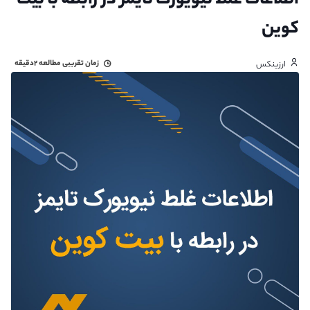
اطلاعات غلط نیویورک تایمز در رابطه با بیت
کوین
زمان تقریبی مطالعه
۲دقیقه
ارزینکس