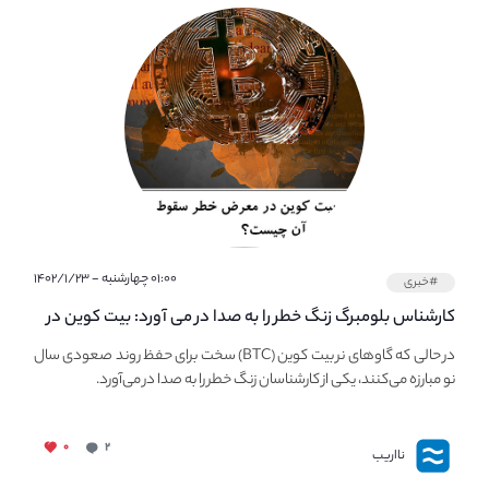
۰۱:۰۰ چهارشنبه - ۱۴۰۲/۱/۲۳
#خبری
کارشناس بلومبرگ زنگ خطر را به صدا در می آورد: بیت کوین در
معرض خطر سقوط بزرگ است - دلیل آن چیست؟
در حالی که گاوهای نر بیت کوین (BTC) سخت برای حفظ روند صعودی سال
نو مبارزه می‌کنند، یکی از کارشناسان زنگ خطر را به صدا در می‌آورد.
۰
۲
نااریب