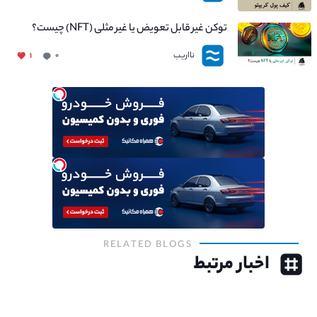
توکن غیر قابل تعویض یا غیر مثلی (NFT) چیست؟
نااریب
۱
۰
RELATED BLOGS
اخبار مرتبط