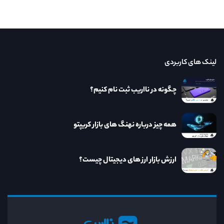
لینک های کاربردی
چگونه در نااریب ثبت نام کنیم؟
همه چیز درباره نهنگ های بازار کریپتو
ارزش بازار ارز های دیجیتال چیست؟
نااریب