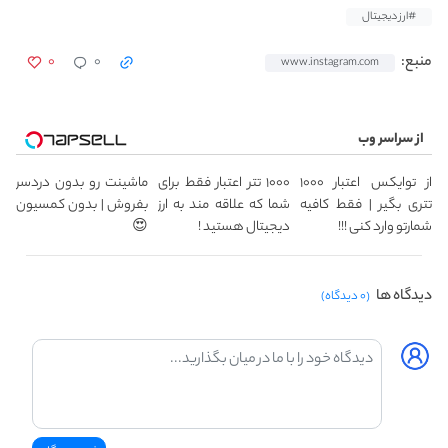
#ارز دیجیتال
۰
۰
منبع:
www.instagram.com
از سراسر وب
از توایکس اعتبار ۱۰۰۰
۱۰۰۰ تتر اعتبار فقط برای
ماشینت رو بدون دردسر
تتری بگیر | فقط کافیه
شما که علاقه مند به ارز
بفروش | بدون کمسیون
شمارتو وارد کنی !!!
دیجیتال هستید !
😍
دیدگاه ها
(۰ دیدگاه)