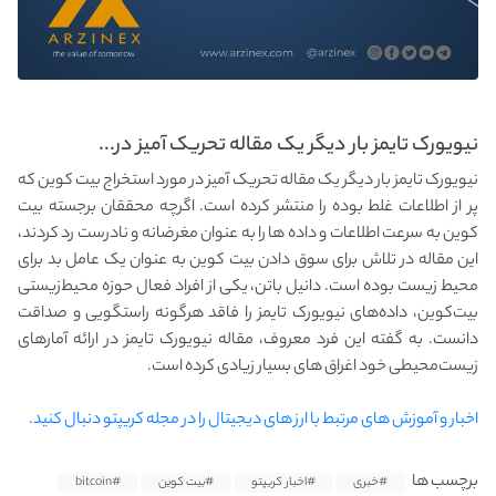
نیویورک تایمز بار دیگر یک مقاله تحریک آمیز در...
نیویورک تایمز بار دیگر یک مقاله تحریک آمیز در مورد استخراج بیت کوین که
پر از اطلاعات غلط بوده را منتشر کرده است. اگرچه محققان برجسته بیت
کوین به سرعت اطلاعات و داده ها را به عنوان مغرضانه و نادرست رد کردند،
این مقاله در تلاش برای سوق دادن بیت کوین به عنوان یک عامل بد برای
محیط زیست بوده است. دانیل باتن، یکی از افراد فعال حوزه محیط‌زیستی
بیت‌کوین، داده‌های نیویورک تایمز را فاقد هرگونه راستگویی و صداقت
دانست. به گفته این فرد معروف، مقاله نیویورک تایمز در ارائه آمارهای
زیست‌محیطی خود اغراق های بسیار زیادی کرده است.
اخبار و آموزش های مرتبط با ارز های دیجیتال را در مجله کریپتو دنبال کنید.
برچسب ها
#خبری
#اخبار کریپتو
#بیت کوین
#bitcoin