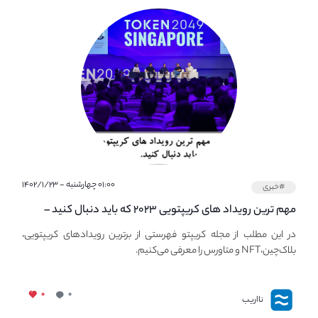
۰۱:۰۰ چهارشنبه - ۱۴۰۲/۱/۲۳
#خبری
مهم ترین رویداد های کریپتویی ۲۰۲۳ که باید دنبال کنید –
معرفی بهترین رویداد های جهانی
در این مطلب از مجله کریپتو فهرستی از برترین رویدادهای کریپتویی،
بلاک‌چین،NFT و متاورس را معرفی می‌کنیم.
۰
۰
نااریب