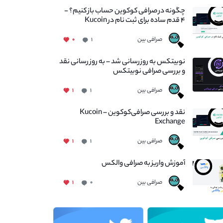
چگونه در صرافی کوکوین حساب باز کنیم؟ -
۴ قدم ساده برای ثبت نام در Kucoin
صرافی بین
۰
۱
نوبیتکس به روزرسانی شد – به روز رسانی نقد
و بررسی صرافی نوبیتکس
صرافی بین
۱
۱
نقد و بررسی صرافی‌کوکوین – Kucoin
Exchange
صرافی بین
۱
۱
آموزش واریز به صرافی والکس
صرافی بین
۱
۰