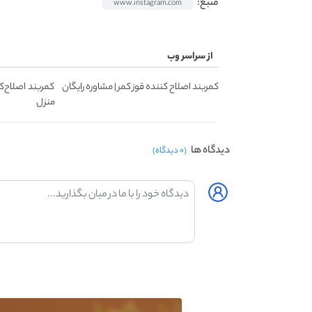
منبع:
www.instagram.com
از سراسر وب
کمربند اصلاح کننده قوز کمر | مشاوره رایگان
کمربند اصلاح‌ک
منزل
دیدگاه ها
(۰ دیدگاه)