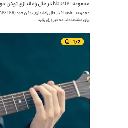
مجموعه Napster در حال راه اندازی توکن خود (NAPSTER)...
مجموعه Napster در حال راه اندازی توکن خود (NAPSTER) در Algorand
برای مشاهده ادامه خبر ورق بزنید...