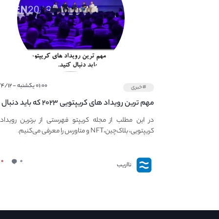
۰۱:۰۰ یکشنبه - ۱۴۰۱/۴/۱۲
#خبری
مهم ترین رویداد های کریپتویی ۲۰۲۳ که باید دنبال
کنید – معرفی بهترین رویداد های جهانی
در این مطلب از مجله کریپتو فهرستی از برترین رویداد
کریپتویی، بلاک‌چین،NFT و متاورس را معرفی می‌کنیم.
۰
۰
نااریب