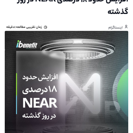
افزایش حدود ۱۸ درصدی NEAR در روز
گذشته
زمان تقریبی مطالعه
۱دقیقه
اینستاگرام