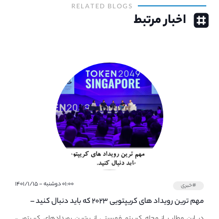
RELATED BLOGS
اخبار مرتبط
۰۱:۰۰ دوشنبه - ۱۴۰۱/۱/۱۵
#خبری
مهم ترین رویداد های کریپتویی ۲۰۲۳ که باید دنبال کنید –
معرفی بهترین رویداد های جهانی
در این مطلب از مجله کریپتو فهرستی از برترین رویدادهای کریپتویی،