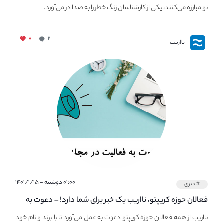
نو مبارزه می‌کنند، یکی از کارشناسان زنگ خطر را به صدا در می‌آورد.
۰
۲
نااریب
۰۱:۰۰ دوشنبه - ۱۴۰۱/۱/۱۵
#خبری
فعالان حوزه کریپتو، نااریب یک خبر برای شما دارد! – دعوت به
فعالیت در مجله کریپتو
نااریب از همه فعالان حوزه کریپتو دعوت به عمل می‌آورد تا با برند و نام خود