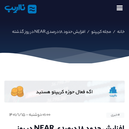
نااریب
خانه
/
مجله کریپتو
/
افزایش حدود ۱۸ درصدی NEAR در روز گذشته
۰۱:۰۰ دوشنبه - ۱۴۰۱/۱/۱۵
#خبری