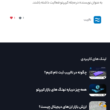
به عنوان نویسنده در مجله کریپتو فعالیت داشته باشند.
۱
۱
نااریب
لینک های کاربردی
چگونه در نااریب ثبت نام کنیم؟
همه چیز درباره نهنگ های بازار کریپتو
ارزش بازار ارز های دیجیتال چیست؟