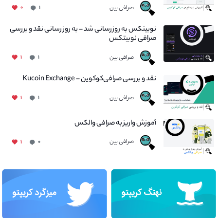
صرافی بین
۰
۱
نوبیتکس به روزرسانی شد – به روز رسانی نقد و بررسی
صرافی نوبیتکس
صرافی بین
۱
۱
نقد و بررسی صرافی‌کوکوین – Kucoin Exchange
صرافی بین
۱
۱
آموزش واریز به صرافی والکس
صرافی بین
۱
۰