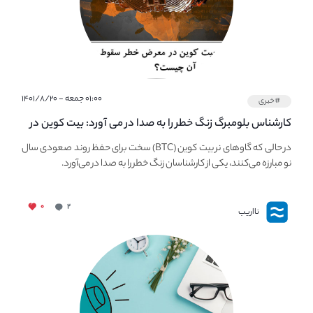
۰۱:۰۰ جمعه - ۱۴۰۱/۸/۲۰
#خبری
کارشناس بلومبرگ زنگ خطر را به صدا در می آورد: بیت کوین در
معرض خطر سقوط بزرگ است - دلیل آن چیست؟
در حالی که گاوهای نر بیت کوین (BTC) سخت برای حفظ روند صعودی سال
نو مبارزه می‌کنند، یکی از کارشناسان زنگ خطر را به صدا در می‌آورد.
۰
۲
نااریب