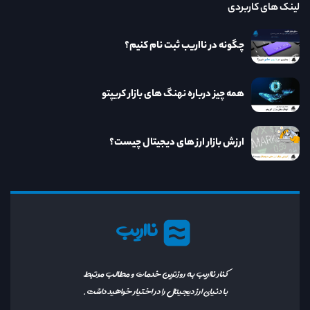
لینک های کاربردی
چگونه در نااریب ثبت نام کنیم؟
همه چیز درباره نهنگ های بازار کریپتو
ارزش بازار ارز های دیجیتال چیست؟
نااریب
کنار نااریب به روزترین خدمات و مطالب مرتبط
با دنیای ارز دیجیتال را در اختیار خواهید داشت.