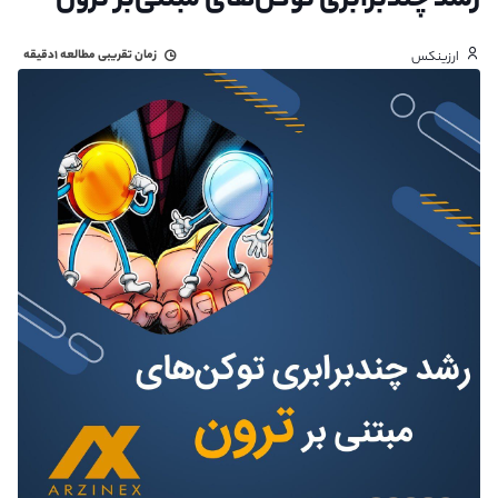
رشد چندبرابری توکن‌های مبتنی‌بر ترون
زمان تقریبی مطالعه
۱دقیقه
ارزینکس