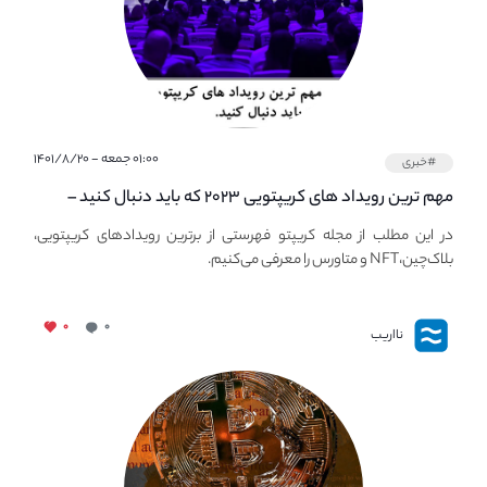
۰۱:۰۰ جمعه - ۱۴۰۱/۸/۲۰
#خبری
مهم ترین رویداد های کریپتویی ۲۰۲۳ که باید دنبال کنید –
معرفی بهترین رویداد های جهانی
در این مطلب از مجله کریپتو فهرستی از برترین رویدادهای کریپتویی،
بلاک‌چین،NFT و متاورس را معرفی می‌کنیم.
۰
۰
نااریب