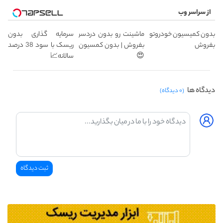
از سراسر وب
بدون کمیسیون خودروتو
ماشینت رو بدون دردسر
سرمایه گذاری بدون
بفروش
بفروش | بدون کمسیون
ریسک با سود 38 درصد
😍
سالانه📈
دیدگاه ها
(۰ دیدگاه)