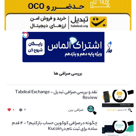
بررسی صرافی ها
نقد و بررسی صرافی تبدیل – Tabdeal Exchange
Review
صرافی بین
۰
۲
چگونه در صرافی کوکوین حساب باز کنیم؟ - ۴ قدم
ساده برای ثبت نام در Kucoin