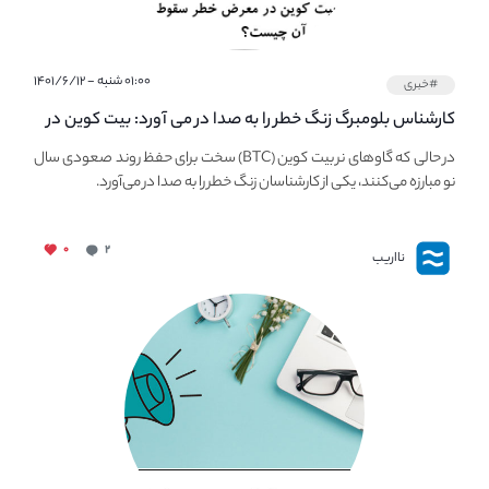
۰۱:۰۰ شنبه - ۱۴۰۱/۶/۱۲
#خبری
کارشناس بلومبرگ زنگ خطر را به صدا در می آورد: بیت کوین در
معرض خطر سقوط بزرگ است - دلیل آن چیست؟
در حالی که گاوهای نر بیت کوین (BTC) سخت برای حفظ روند صعودی سال
نو مبارزه می‌کنند، یکی از کارشناسان زنگ خطر را به صدا در می‌آورد.
۰
۲
نااریب