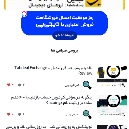
بررسی صرافی ها
نقد و بررسی صرافی تبدیل – Tabdeal Exchange
Review
صرافی بین
۰
۲
چگونه در صرافی کوکوین حساب باز کنیم؟ - ۴ قدم
ساده برای ثبت نام در Kucoin
صرافی بین
۰
۱
نوبیتکس به روزرسانی شد – به روز رسانی نقد و بررسی