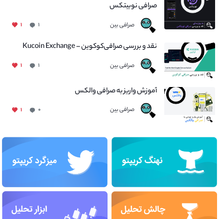
صرافی نوبیتکس
صرافی بین
۱
۱
نقد و بررسی صرافی‌کوکوین – Kucoin Exchange
صرافی بین
۱
۱
آموزش واریز به صرافی والکس
صرافی بین
۱
۰