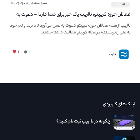
۰۱:۰۰ سه شنبه - ۱۴۰۱/۶/۱
#خبری
فعالان حوزه کریپتو، نااریب یک خبر برای شما دارد! – دعوت به
فعالیت در مجله کریپتو
نااریب از همه فعالان حوزه کریپتو دعوت به عمل می‌آورد تا با برند و نام خود
به عنوان نویسنده در مجله کریپتو فعالیت داشته باشند.
۱
۱
نااریب
لینک های کاربردی
چگونه در نااریب ثبت نام کنیم؟