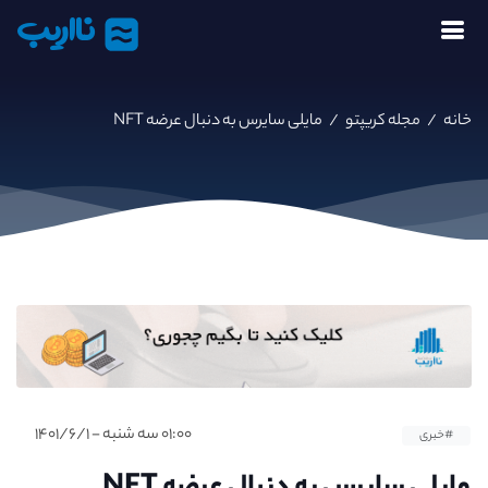
نااریب
خانه
/
مجله کریپتو
/
مایلی سایرس به دنبال عرضه NFT
۰۱:۰۰ سه شنبه - ۱۴۰۱/۶/۱
#خبری