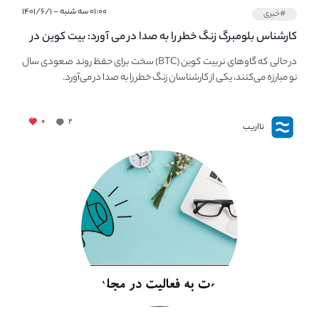
۰۱:۰۰ سه شنبه - ۱۴۰۱/۶/۱
#خبری
کارشناس بلومبرگ زنگ خطر را به صدا در می آورد: بیت کوین در
معرض خطر سقوط بزرگ است - دلیل آن چیست؟
در حالی که گاوهای نر بیت کوین (BTC) سخت برای حفظ روند صعودی سال
نو مبارزه می‌کنند، یکی از کارشناسان زنگ خطر را به صدا در می‌آورد.
۰
۲
نااریب