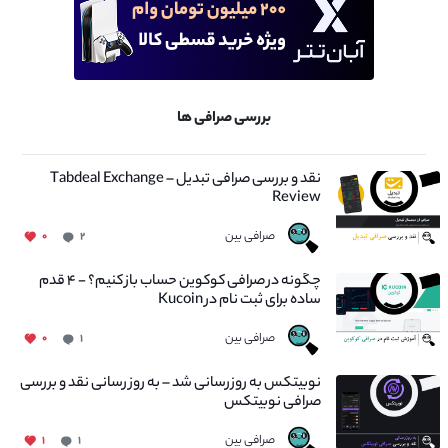
بررسی صرافی ها
نقد و بررسی صرافی تبدیل – Tabdeal Exchange
Review
صرافی بین
۰
۲
چگونه در صرافی کوکوین حساب باز کنیم؟ - ۴ قدم
ساده برای ثبت نام در Kucoin
صرافی بین
۰
۱
نوبیتکس به روزرسانی شد – به روز رسانی نقد و بررسی
صرافی نوبیتکس
صرافی بین
۱
۱