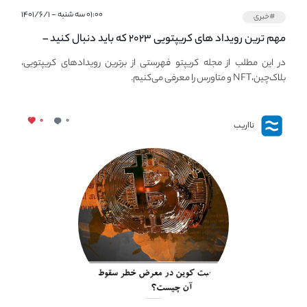
۰۱:۰۰ سه شنبه - ۱۴۰۱/۶/۱
#خبری
مهم ترین رویداد های کریپتویی ۲۰۲۳ که باید دنبال کنید –
معرفی بهترین رویداد های جهانی
در این مطلب از مجله کریپتو فهرستی از برترین رویدادهای کریپتویی،
بلاک‌چین،NFT و متاورس را معرفی می‌کنیم.
۰
۰
نااریب