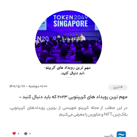
۰۱:۰۰ دوشنبه - ۱۴۰۱/۵/۱۷
#خبری
مهم ترین رویداد های کریپتویی ۲۰۲۳ که باید دنبال کنید –
معرفی بهترین رویداد های جهانی
در این مطلب از مجله کریپتو فهرستی از برترین رویدادهای کریپتویی،
بلاک‌چین،NFT و متاورس را معرفی می‌کنیم.
۰
۰
نااریب