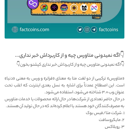
👇اگه نمیدونی متاورس چیه و از کاربرداش خبر نداری...
👇اگه نمیدونی متاورس چیه و از کاربرداش خبر نداری کپشنو بخون👇
«متاورس» ترکیبی از دو لغت متا به معنای «فراتر» و ورس به معنی «دنیا»
است. این اصطلاح عمدتاً برای اشاره به نسل بعدی اینترنت که اغلب تحت
عنوان وب ۳.۰ شناخته می‌شود، استفاده می‌شود.
در حال حاضر تعدادی از شرکت‌ها در حال ارائه محصولات یا خدمات متاورس
به مصرف‌کنندگان خود هستند یا اعلام کرده‌اند که در حال تولید آن‌ هستند.
۱. شرکت متا/فیس بوک
۲. مایکروسافت
۳. روبلاکس