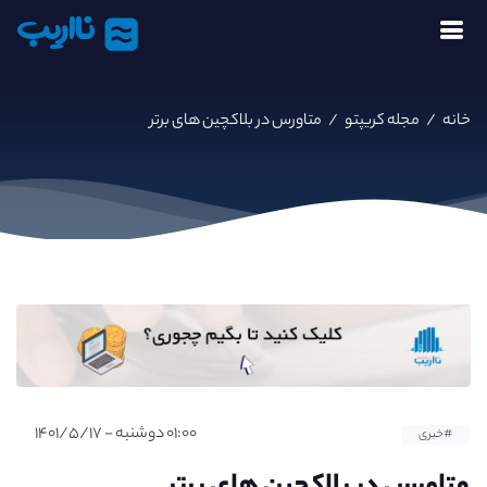
نااریب
خانه
/
مجله کریپتو
/
متاورس در بلاکچین های برتر
۰۱:۰۰ دوشنبه - ۱۴۰۱/۵/۱۷
#خبری