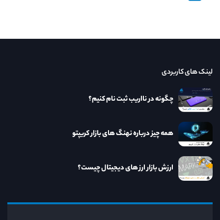
لینک های کاربردی
چگونه در نااریب ثبت نام کنیم؟
همه چیز درباره نهنگ های بازار کریپتو
ارزش بازار ارز های دیجیتال چیست؟