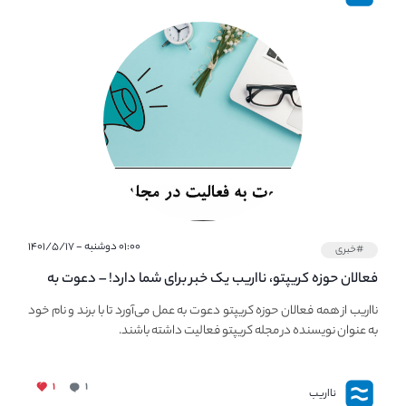
۰۱:۰۰ دوشنبه - ۱۴۰۱/۵/۱۷
#خبری
فعالان حوزه کریپتو، نااریب یک خبر برای شما دارد! – دعوت به
فعالیت در مجله کریپتو
نااریب از همه فعالان حوزه کریپتو دعوت به عمل می‌آورد تا با برند و نام خود
به عنوان نویسنده در مجله کریپتو فعالیت داشته باشند.
۱
۱
نااریب