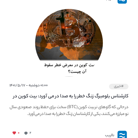
۰۱:۰۰ دوشنبه - ۱۴۰۱/۵/۱۷
#خبری
کارشناس بلومبرگ زنگ خطر را به صدا در می آورد: بیت کوین در
معرض خطر سقوط بزرگ است - دلیل آن چیست؟
در حالی که گاوهای نر بیت کوین (BTC) سخت برای حفظ روند صعودی سال
نو مبارزه می‌کنند، یکی از کارشناسان زنگ خطر را به صدا در می‌آورد.
۰
۲
نااریب