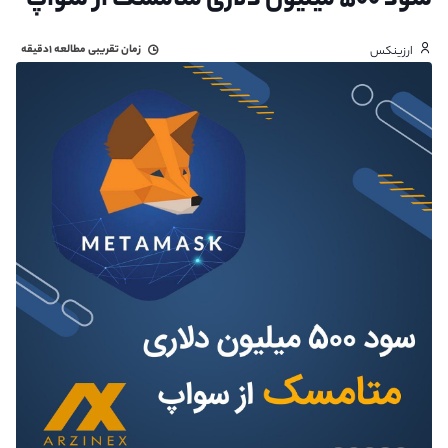
سود ۵۰۰ میلیون دلاری متامسک از سواپ
زمان تقریبی مطالعه
۱دقیقه
ارزینکس