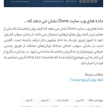
داده های وب سایت Dune نشان می دهد که...
داده های وب سایت Dune نشان می دهد که کیف پول متامسک که یکی از
معتبر ترین کیف پول های ارزهای دیجیتال می باشد، از بخش سواپ کاربران
خود تا امروز چیزی نزدیک به ۵۰۰ میلیون دلار درآمد داشته است. گفتنی
است در بخش سواپ، امکان مبادله توکن‌های مختلف از طریق چندین
صرافی غیرمتمرکز را به کاربران متامسک داده می شود. در بخش دیگری از
این آمار به این موضوع اشاره شده که متامسک ۱,۶۴۵,۶۵۷ آدرس منحصر به
فرد در اختیار دارد.
مطالب مرتبط:
کیف پول کریپتو چیست؟
برچسب ها
#خبری
#متامسک
#سواپ
#سود