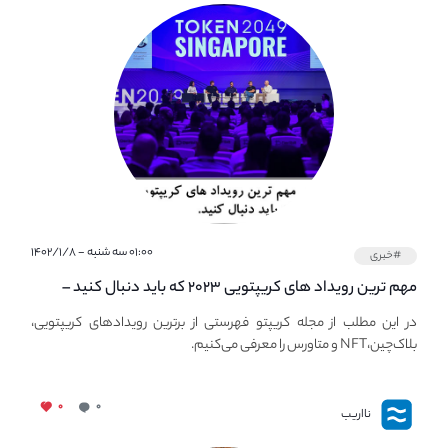
۰۱:۰۰ سه شنبه - ۱۴۰۲/۱/۸
#خبری
مهم ترین رویداد های کریپتویی ۲۰۲۳ که باید دنبال کنید –
معرفی بهترین رویداد های جهانی
در این مطلب از مجله کریپتو فهرستی از برترین رویدادهای کریپتویی،
بلاک‌چین،NFT و متاورس را معرفی می‌کنیم.
۰
۰
نااریب