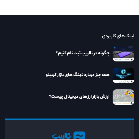
لینک های کاربردی
چگونه در نااریب ثبت نام کنیم؟
همه چیز درباره نهنگ های بازار کریپتو
ارزش بازار ارز های دیجیتال چیست؟
نااریب