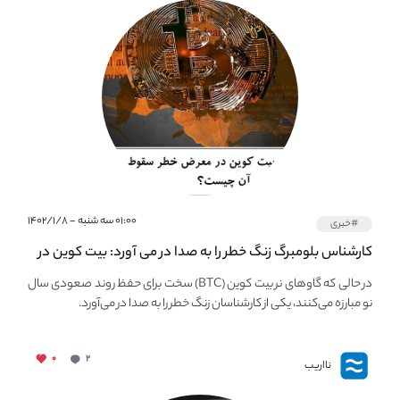
۰۱:۰۰ سه شنبه - ۱۴۰۲/۱/۸
#خبری
کارشناس بلومبرگ زنگ خطر را به صدا در می آورد: بیت کوین در
معرض خطر سقوط بزرگ است - دلیل آن چیست؟
در حالی که گاوهای نر بیت کوین (BTC) سخت برای حفظ روند صعودی سال
نو مبارزه می‌کنند، یکی از کارشناسان زنگ خطر را به صدا در می‌آورد.
۰
۲
نااریب