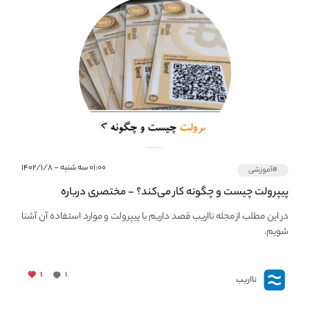
۰۱:۰۰ سه شنبه - ۱۴۰۲/۱/۸
#آموزشی
پیپر‌ولت چیست و چگونه کار می‌کند؟ - مختصری درباره
PaperWallet
در این مطلب از مجله نااریب قصد داریم با پیپر‌ولت و موارد استفاده آن آشنا
شویم.
۱
۱
نااریب