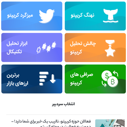
انتخاب سردبیر
فعالان حوزه کریپتو، نااریب یک خبر برای شما دارد! –