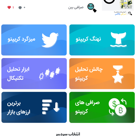
صرافی بین
۱
۰
انتخاب سردبیر