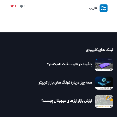
۱
۱
نااریب
لینک های کاربردی
چگونه در نااریب ثبت نام کنیم؟
همه چیز درباره نهنگ های بازار کریپتو
ارزش بازار ارز های دیجیتال چیست؟