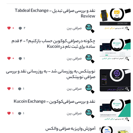
نقد و بررسی صرافی تبدیل – Tabdeal Exchange
Review
صرافی بین
۰
۲
چگونه در صرافی کوکوین حساب باز کنیم؟ - ۴ قدم
ساده برای ثبت نام در Kucoin
صرافی بین
۰
۱
نوبیتکس به روزرسانی شد – به روز رسانی نقد و بررسی
صرافی نوبیتکس
صرافی بین
۱
۱
نقد و بررسی صرافی‌کوکوین – Kucoin Exchange
صرافی بین
۱
۱
آموزش واریز به صرافی والکس