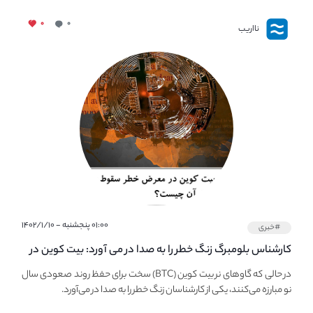
۰
۰
نااریب
۰۱:۰۰ پنجشنبه - ۱۴۰۲/۱/۱۰
#خبری
کارشناس بلومبرگ زنگ خطر را به صدا در می آورد: بیت کوین در
معرض خطر سقوط بزرگ است - دلیل آن چیست؟
در حالی که گاوهای نر بیت کوین (BTC) سخت برای حفظ روند صعودی سال
نو مبارزه می‌کنند، یکی از کارشناسان زنگ خطر را به صدا در می‌آورد.