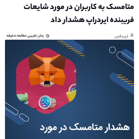
متامسک به کاربران در مورد شایعات
فریبنده ایردراپ هشدار داد
زمان تقریبی مطالعه
۱دقیقه
ارزینکس