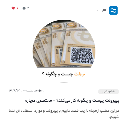
۰
۲
نااریب
۰۱:۰۰ پنجشنبه - ۱۴۰۲/۱/۱۰
#آموزشی
پیپر‌ولت چیست و چگونه کار می‌کند؟ - مختصری درباره
PaperWallet
در این مطلب از مجله نااریب قصد داریم با پیپر‌ولت و موارد استفاده آن آشنا
شویم.