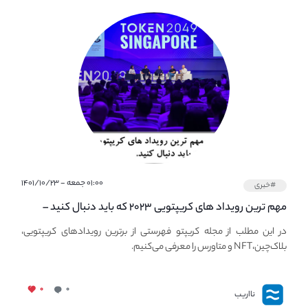
۰۱:۰۰ جمعه - ۱۴۰۱/۱۰/۲۳
#خبری
مهم ترین رویداد های کریپتویی ۲۰۲۳ که باید دنبال کنید –
معرفی بهترین رویداد های جهانی
در این مطلب از مجله کریپتو فهرستی از برترین رویدادهای کریپتویی،
بلاک‌چین،NFT و متاورس را معرفی می‌کنیم.
۰
۰
نااریب