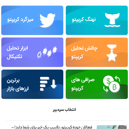
انتخاب سردبیر
فعالان حوزه کریپتو، نااریب یک خبر برای شما دارد! –