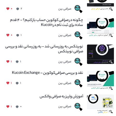
صرافی بین
۰
۲
چگونه در صرافی کوکوین حساب باز کنیم؟ - ۴ قدم
ساده برای ثبت نام در Kucoin
صرافی بین
۰
۱
نوبیتکس به روزرسانی شد – به روز رسانی نقد و بررسی
صرافی نوبیتکس
صرافی بین
۱
۱
نقد و بررسی صرافی‌کوکوین – Kucoin Exchange
صرافی بین
۱
۱
آموزش واریز به صرافی والکس
صرافی بین
۱
۰