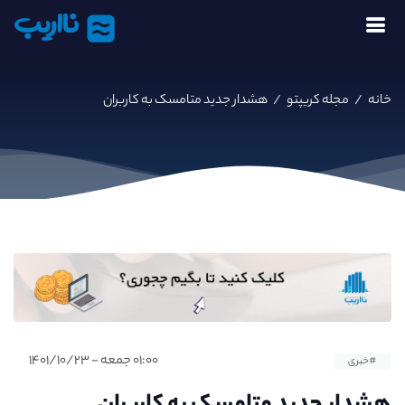
نااریب
خانه
/
مجله کریپتو
/
هشدار جدید متامسک به کاربران
۰۱:۰۰ جمعه - ۱۴۰۱/۱۰/۲۳
#خبری