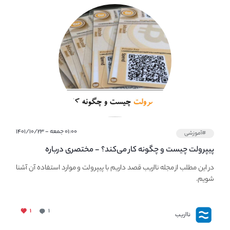
۰۱:۰۰ جمعه - ۱۴۰۱/۱۰/۲۳
#آموزشی
پیپر‌ولت چیست و چگونه کار می‌کند؟ - مختصری درباره
PaperWallet
در این مطلب از مجله نااریب قصد داریم با پیپر‌ولت و موارد استفاده آن آشنا
شویم.
۱
۱
نااریب