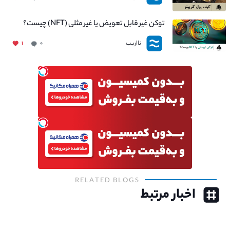
توکن غیر قابل تعویض یا غیر مثلی (NFT) چیست؟
نااریب
۱
۰
RELATED BLOGS
اخبار مرتبط