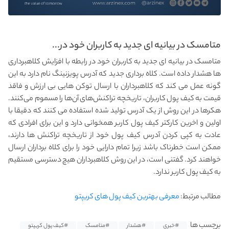
متامسک در بیانیه ای جدید به کاربران خود در...
متامسک در بیانیه ای جدید به کاربران خود در رابطه با افزایش کلاهبرداری
ها هشدار داده است. کلاه برداری جدید که آدرس پویزنینگ نام دارد به این
گونه عمل می کند که کلاهبرداران با ارسال توکن‌ هایی بی ارزش و فاقد
قیمت به کیف پول کاربران، تاریخچه تراکنش‌های آن‌ها را مسموم می‌‌کنند.
هکرها در این روش از یک آدرس تولید شده استفاده می کنند که دقیقا با
اولین و اخرین کارکتر کیف پول کاربر همخوانی دارد و این برای افرادی که
عادت به کپی‌ کردن آدرس کیف پول خود از تاریخچه تراکنش‌ ها دارند،
ممکن است خطرناک باشد زیرا تمام دارایی خود را برای کلاه برداران ارسال
خواهند کرد. گفتنی است، در این روش کلاهبرداران هیچ دسترسی مستقیم
به کیف پول کاربر ندارد.
مطالب مرتبط:
معرفی بهترین کیف پول های کریپتو
برچسب ها
#خبری
#هشدار
#متامسک
#کیف پول کریپتو