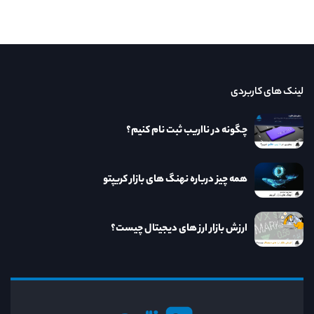
لینک های کاربردی
چگونه در نااریب ثبت نام کنیم؟
همه چیز درباره نهنگ های بازار کریپتو
ارزش بازار ارز های دیجیتال چیست؟