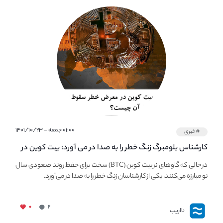
۰۱:۰۰ جمعه - ۱۴۰۱/۱۰/۲۳
#خبری
کارشناس بلومبرگ زنگ خطر را به صدا در می آورد: بیت کوین در
معرض خطر سقوط بزرگ است - دلیل آن چیست؟
در حالی که گاوهای نر بیت کوین (BTC) سخت برای حفظ روند صعودی سال
نو مبارزه می‌کنند، یکی از کارشناسان زنگ خطر را به صدا در می‌آورد.
۰
۲
نااریب