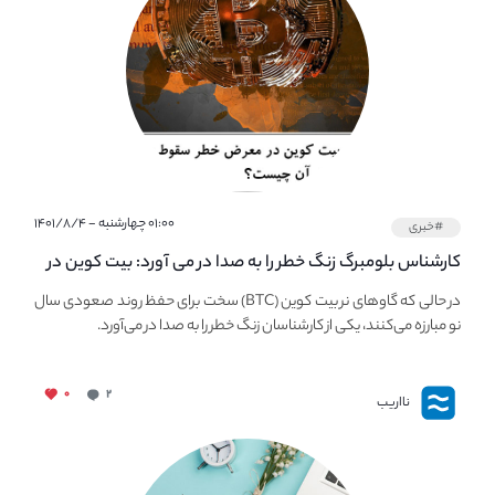
۰۱:۰۰ چهارشنبه - ۱۴۰۱/۸/۴
#خبری
کارشناس بلومبرگ زنگ خطر را به صدا در می آورد: بیت کوین در
معرض خطر سقوط بزرگ است - دلیل آن چیست؟
در حالی که گاوهای نر بیت کوین (BTC) سخت برای حفظ روند صعودی سال
نو مبارزه می‌کنند، یکی از کارشناسان زنگ خطر را به صدا در می‌آورد.
۰
۲
نااریب