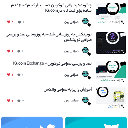
چگونه در صرافی کوکوین حساب باز کنیم؟ - ۴ قدم
ساده برای ثبت نام در Kucoin
صرافی بین
۰
۱
نوبیتکس به روزرسانی شد – به روز رسانی نقد و بررسی
صرافی نوبیتکس
صرافی بین
۱
۱
نقد و بررسی صرافی‌کوکوین – Kucoin Exchange
صرافی بین
۱
۱
آموزش واریز به صرافی والکس
صرافی بین
۱
۰