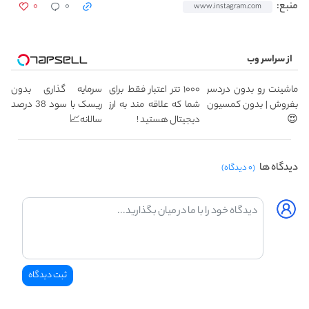
۰
۰
منبع:
www.instagram.com
از سراسر وب
ماشینت رو بدون دردسر
۱۰۰۰ تتر اعتبار فقط برای
سرمایه گذاری بدون
بفروش | بدون کمسیون
شما که علاقه مند به ارز
ریسک با سود 38 درصد
😍
دیجیتال هستید !
سالانه📈
دیدگاه ها
(۰ دیدگاه)