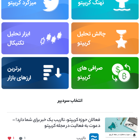
انتخاب سردبیر
فعالان حوزه کریپتو، نااریب یک خبر برای شما دارد! –
دعوت به فعالیت در مجله کریپتو
نااریب
۱
۱