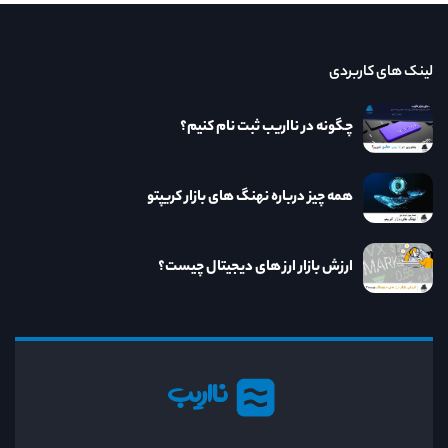
لینک های کاربردی
چگونه در نااریب ثبت نام کنیم؟
همه چیز درباره نهنگ های بازار کریپتو
ارزش بازار ارز های دیجیتال چیست؟
نااریب