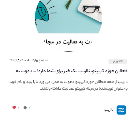
۰۱:۰۰ چهارشنبه - ۱۴۰۱/۸/۴
#خبری
فعالان حوزه کریپتو، نااریب یک خبر برای شما دارد! – دعوت به
فعالیت در مجله کریپتو
نااریب از همه فعالان حوزه کریپتو دعوت به عمل می‌آورد تا با برند و نام خود
به عنوان نویسنده در مجله کریپتو فعالیت داشته باشند.
۱
۱
نااریب