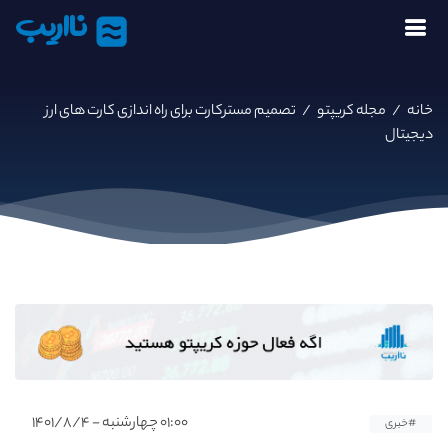
نااریب
خانه
/
مجله کریپتو
/
تصمیم مسترکارت برای راه اندازی کارت های ارز
دیجیتال
۰۱:۰۰ چهارشنبه - ۱۴۰۱/۸/۴
#خبری