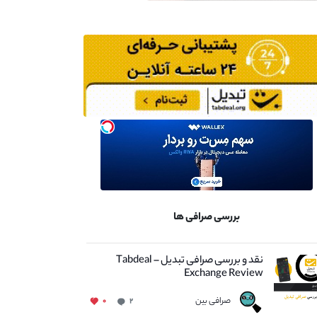
بررسی صرافی ها
نقد و بررسی صرافی تبدیل – Tabdeal
Exchange Review
صرافی بین
۰
۲