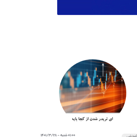
۰۱:۰۰ شنبه - ۱۴۰۱/۳/۲۸
موزشی