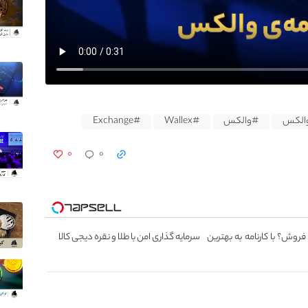
الکس
#والکس
#Wallex
#Exchange
۰
۰
 فروش؟ با کارنامه به بهترین
سرمایه گذاری امن با طلا و نقره دیجی کالا