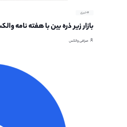
#خبری
بازار زیر ذره بین با هفته نامه وال
صرافی والکس