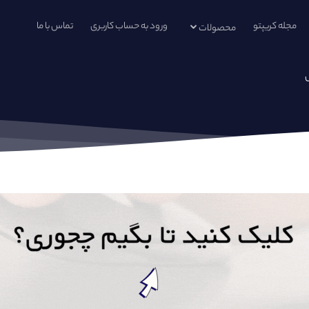
مجله کریپتو
ورود به حساب کاربری
تماس با ما
محصولات
س