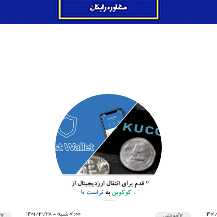
۰۱:۰۰ شنبه - ۱۴۰۱/۳/۲۸
#آموزشی
#آ