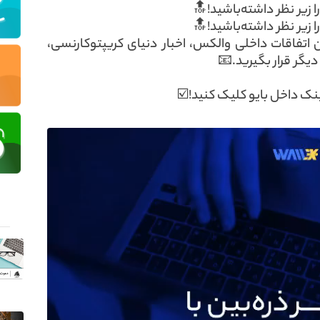
ا زیر نظر داشته‌باشید!🔝
ا زیر نظر داشته‌باشید!🔝
ن اتفاقات داخلی والکس، اخبار دنیای کریپتوکارنسی،
یگر قرار بگیرید.📧
ینک داخل بایو کلیک کنید!☑️