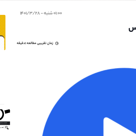
۰۱:۰۰ شنبه - ۱۴۰۱/۳/۲۸
کس
زمان تقریبی مطالعه
۱دقیقه