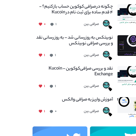
چگونه در صرافی کوکوین حساب باز کنیم؟ -
۴ قدم ساده برای ثبت نام در Kucoin
صرافی بین
۰
۱
نوبیتکس به روزرسانی شد – به روز رسانی نقد
و بررسی صرافی نوبیتکس
صرافی بین
۱
۱
نقد و بررسی صرافی‌کوکوین – Kucoin
Exchange
صرافی بین
۱
۱
آموزش واریز به صرافی والکس
صرافی بین
۱
۰